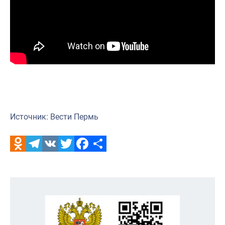
Источник: Вести Пермь
Odnoklassniki
Telegram
VK
Twitter
Facebook
Отправить