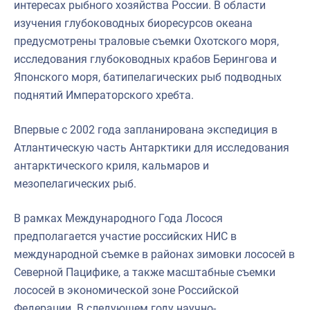
интересах рыбного хозяйства России. В области
изучения глубоководных биоресурсов океана
предусмотрены траловые съемки Охотского моря,
исследования глубоководных крабов Берингова и
Японского моря, батипелагических рыб подводных
поднятий Императорского хребта.
Впервые с 2002 года запланирована экспедиция в
Атлантическую часть Антарктики для исследования
антарктического криля, кальмаров и
мезопелагических рыб.
В рамках Международного Года Лосося
предполагается участие российских НИС в
международной съемке в районах зимовки лососей в
Северной Пацифике, а также масштабные съемки
лососей в экономической зоне Российской
Федерации. В следующем году научно-