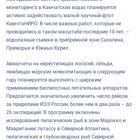
мониторинга в Камчатских водах планируется
активно задействовать малый научный флот
КамчтаНИРО. В числе важных работ, которые не
проводились в таком масштабе последние 10 лет, –
водолазные съемки в прибрежной зоне Сахалина,
Приморья и Южных Курил.
Авиаучеты на нерестилищах лососей, сельди,
лежбищах морских млекопитающих в следующем
году планируется выполнять с широким
применением беспилотных летательных аппаратов.
Предлагается значительно увеличить число рейсов
за пределами ИЭЗ России, более чем в два раза – до
26 экспедиций. В программу включены
исследования пелагических рыб в зоне Марокко и
Мавритании; путассу в Северной Атлантике,
пелагических и глубоководных рыб Северной