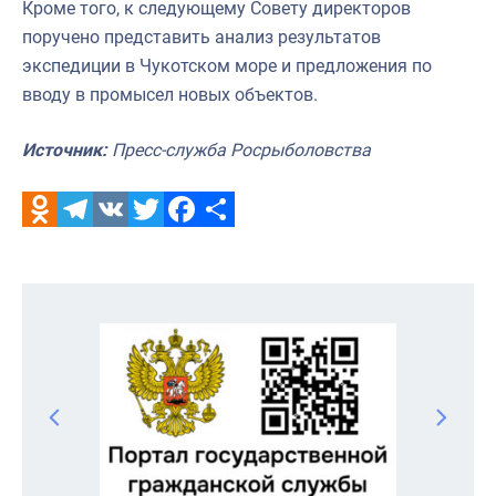
Кроме того, к следующему Совету директоров
поручено представить анализ результатов
экспедиции в Чукотском море и предложения по
вводу в промысел новых объектов.
Источник:
Пресс-служба Росрыболовства
Odnoklassniki
Telegram
VK
Twitter
Facebook
Отправить