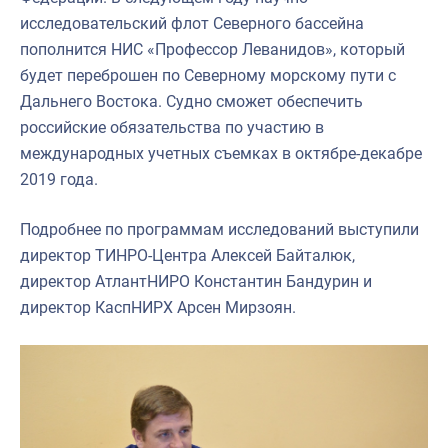
исследовательский флот Северного бассейна
пополнится НИС «Профессор Леванидов», который
будет переброшен по Северному морскому пути с
Дальнего Востока. Судно сможет обеспечить
российские обязательства по участию в
международных учетных съемках в октябре-декабре
2019 года.
Подробнее по программам исследований выступили
директор ТИНРО-Центра Алексей Байталюк,
директор АтлантНИРО Константин Бандурин и
директор КаспНИРХ Арсен Мирзоян.