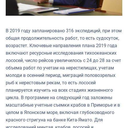
В 2019 году запланировано 316 экспедиций, при этом
общая продолжительность работ, то есть судосуток,
возрастет. Ключевые направления плана 2019 года
включают ресурсные исследования тихоокеанских
лососей, число рейсов увеличилось с 24 до 28 за счет
объема работ по учетам на нерестилищах, учетам
молоди в осенний период, миграций половозрелых
рыб к нерестовым рекам, то есть лососей
планируется изучить на всех стадиях жизненного
цикла. В программе на следующий год заложены
масштабные учетные съемки крабов в Приморье и в
целом в Японском море, включая глубоководного
красного стригуна на банке Кита-Ямато. Для
исследований минтая, крабов, лососей и