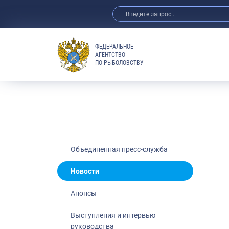
ФЕДЕРАЛЬНОЕ
АГЕНТСТВО
ПО РЫБОЛОВСТВУ
Новости
Анонсы
Выступления 
Обзор СМИ
Фотогалерея
Видео
Объединенная пресс-служба
Отраслевые 
Новости
Выставки и 
Анонсы
Научно-практ
Рыбоохрана 
Выступления и интервью
руководства