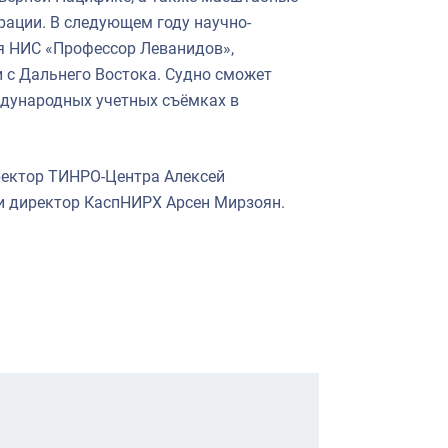
рации. В следующем году научно-
я НИС «Профессор Леванидов»,
 с Дальнего Востока. Судно сможет
ждународных учетных съёмках в
ректор ТИНРО-Центра Алексей
и директор КаспНИРХ Арсен Мирзоян.