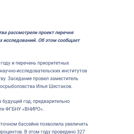
тва рассмотрели проект перечня
 исследований. Об этом сообщает
году и перечень приоритетных
 научно-исследовательских институтов
ву. Заседание провел заместитель
Росрыболовства Илья Шестаков.
а будущий год, предварительно
ете ФГБНУ «ВНИРО».
сточном бассейне позволила увеличить
процентов. В этом году проведено 327