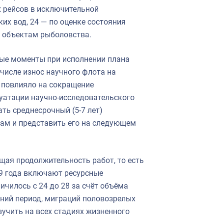
х рейсов в исключительной
их вод, 24 — по оценке состояния
м объектам рыболовства.
ые моменты при исполнении плана
 числе износ научного флота на
о повлияло на сокращение
уатации научно-исследовательского
ть среднесрочный (5-7 лет)
ам и представить его на следующем
бщая продолжительность работ, то есть
19 года включают ресурсные
ичилось с 24 до 28 за счёт объёма
нний период, миграций половозрелых
зучить на всех стадиях жизненного