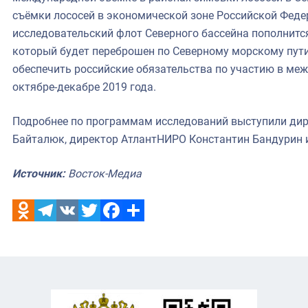
съёмки лососей в экономической зоне Российской Феде
исследовательский флот Северного бассейна пополнитс
который будет переброшен по Северному морскому пути
обеспечить российские обязательства по участию в ме
октябре-декабре 2019 года.
Подробнее по программам исследований выступили ди
Байталюк, директор АтлантНИРО Константин Бандурин 
Источник:
Восток-Медиа
Odnoklassniki
Telegram
VK
Twitter
Facebook
Отправить