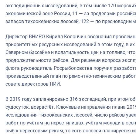
экспедиционных исследований, в том числе 170 морски
экономической зоне России, 11 — за пределами российск
запасов тихоокеанских лососей, 122 — по пресноводны
Директор ВНИРО Кирилл Колончин обозначил проблемн
приоритетных ресурсных исследований в этом году, в их
Северном бассейне и волатильность цен на топливо, чт
продолжительности рейсов. Для решения вопроса экспл
флота руководитель Росрыболовства поручил разработа
производственный план по ремонтно-техническим работ
совете директоров НИИ.
В 2019 году запланировано 316 экспедиций, при этом о
судосуток, возрастёт. Ключевые направления плана 20
исследования тихоокеанских лососей, число рейсов увел
работ по учётам на нерестилищах, учётам молоди в осе
рыб к нерестовым рекам, то есть лососей планируется и