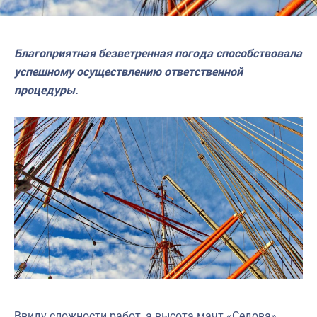
Благоприятная безветренная погода способствовала
успешному осуществлению ответственной
процедуры.
Ввиду сложности работ, а высота мачт «Седова»