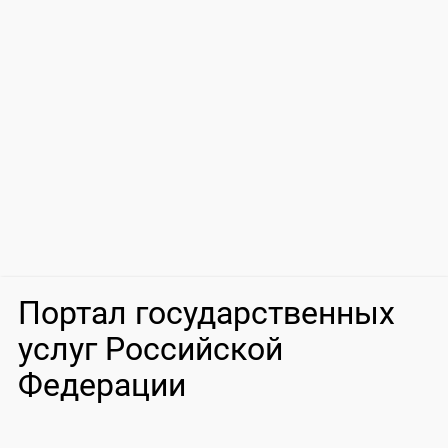
Портал государственных
услуг Российской
Федерации