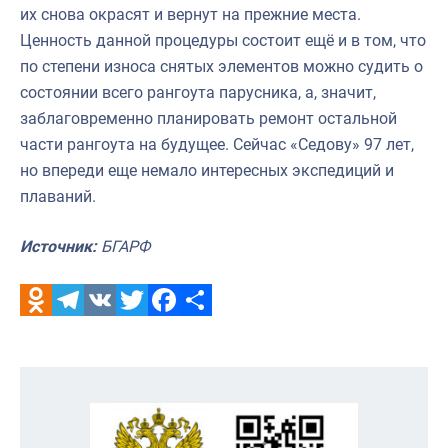
их снова окрасят и вернут на прежние места.
Ценность данной процедуры состоит ещё и в том, что
по степени износа снятых элементов можно судить о
состоянии всего рангоута парусника, а, значит,
заблаговременно планировать ремонт остальной
части рангоута на будущее. Сейчас «Седову» 97 лет,
но впереди еще немало интересных экспедиций и
плаваний.
Источник:
БГАРФ
Odnoklassniki
Telegram
VK
Twitter
Facebook
Отправить