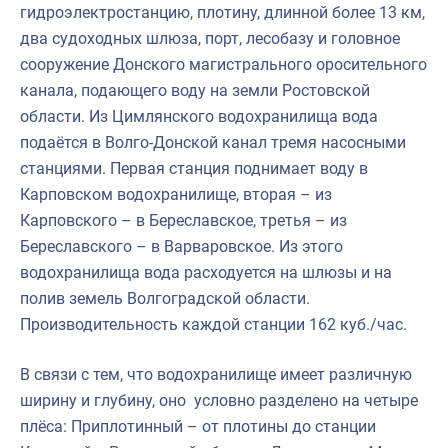
гидроэлектростанцию, плотину, длинной более 13 км,
два судоходных шлюза, порт, лесобазу и головное
сооружение Донского магистрального оросительного
канала, подающего воду на земли Ростовской
области. Из Цимлянского водохранилища вода
подаётся в Волго-Донской канал тремя насосными
станциями. Первая станция поднимает воду в
Карповском водохранилище, вторая – из
Карповского – в Береславское, третья – из
Береславского – в Варваровское. Из этого
водохранилища вода расходуется на шлюзы и на
полив земель Волгоградской области.
Производительность каждой станции 162 куб./час.
В связи с тем, что водохранилище имеет различную
ширину и глубину, оно условно разделено на четыре
плёса: Приплотинный – от плотины до станции