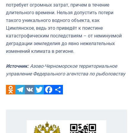
потребует огромных затрат, причем в течение
длительного времени. Нельзя допустить потери
такого уникального водного объекта, как
Цимлянское, ведь это приведёт к поистине
катастрофическим последствиям
–
от неминуемой
деградации земледелия до явно нежелательных
изменений климата в регионе.
Источник:
Азово-Черноморское территориальное
управление Федерального агентства по рыболовству
Odnoklassniki
Telegram
VK
Twitter
Facebook
Отправить