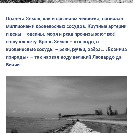
Планета Земля, как и организм человека, пронизан
миллионами кровеносных сосудов. Крупные артерии
и вены – океаны, моря и реки пронизывают всё
нашу планету. Кровь Земли – это вода, а
кровеносные сосуды – реки, ручьи, озёра… «Возница
природы» – так назвал воду великий Леонардо да
Винчи.