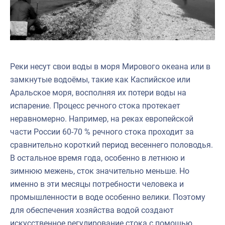
Реки несут свои воды в моря Мирового океана или в
замкнутые водоёмы, такие как Каспийское или
Аральское моря, восполняя их потери воды на
испарение. Процесс речного стока протекает
неравномерно. Например, на реках европейской
части России 60-70 % речного стока проходит за
сравнительно короткий период весеннего половодья.
В остальное время года, особенно в летнюю и
зимнюю межень, сток значительно меньше. Но
именно в эти месяцы потребности человека и
промышленности в воде особенно велики. Поэтому
для обеспечения хозяйства водой создают
искусственное регулирование стока с помощью