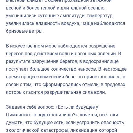
местный климат с более прохладной затяжной
весной и более теплой и длительной осенью,
уменьшились суточные амплитуды температур,
увеличилась влажность воздуха, чаще наблюдаются
бризовые ветры.
В искусственном море наблюдается разрушение
берегов под действием волн и нагонных явлений. В
результате разрушения берегов, в водохранилище
поступает большое количество наносов. В настоящее
время процесс изменения берегов приостановился, в
связи с тем, что сформировались отмели, в пределах
которых гасится разрушительная сила волн.
Задавая себе вопрос: «Есть ли будущее у
Цимлянского водохранилища?», хочется, всё-таки
думать, что будущее есть, если устранить опасность
экологической катастрофы, ликвидация которой