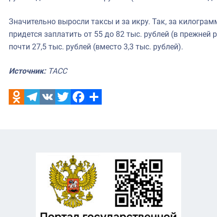
Значительно выросли таксы и за икру. Так, за килогра
придется заплатить от 55 до 82 тыс. рублей (в прежней р
почти 27,5 тыс. рублей (вместо 3,3 тыс. рублей).
Источник:
ТАСС
Odnoklassniki
Telegram
VK
Twitter
Facebook
Отправить