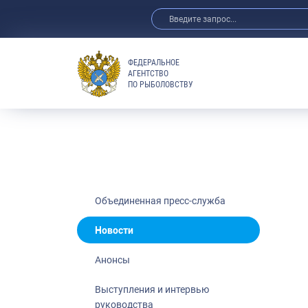
ФЕДЕРАЛЬНОЕ
АГЕНТСТВО
ПО РЫБОЛОВСТВУ
Новости
Анонсы
Выступления 
Обзор СМИ
Фотогалерея
Видео
Объединенная пресс-служба
Отраслевые 
Новости
Выставки и 
Анонсы
Научно-практ
Рыбоохрана 
Выступления и интервью
руководства