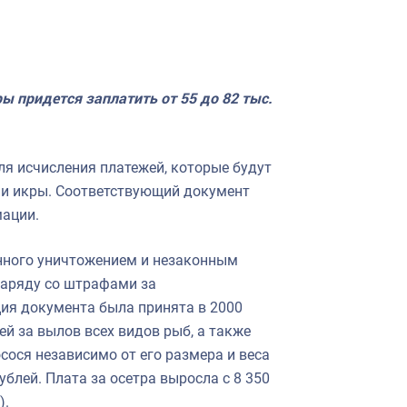
ы придется заплатить от 55 до 82 тыс.
ля исчисления платежей, которые будут
 и икры. Соответствующий документ
ации.
енного уничтожением и незаконным
наряду со штрафами за
ия документа была принята в 2000
й за вылов всех видов рыб, а также
сося независимо от его размера и веса
ублей. Плата за осетра выросла с 8 350
).