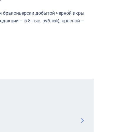
мм браконьерски добытой черной икры
едакции – 5-8 тыс. рублей), красной –