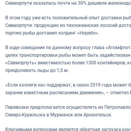
Севморпути оказалась почти на 30% дешевле железнод
В этом году уже есть положительный опыт доставки рыб
Севморпути: продукцию из тихоокеанских лососей дост
партию рыбы доставил холдинг «Норебо».
В ходе совещания по данному вопросу глава «Атомфлот
целях транспортировки рыбы может быть задействован
«Севморпуть» вместимостью более 1300 контейнеров, к
преодолевать льды до 1,5 м.
«Если коллеги нас поддержат, в сезон 2019 года может 
заранее известным расписанием движения», – отметил 
Перевозки предполагается осуществлять из Петропавло
Северо-Курильска в Мурманск или Архангельск.
Ключевыми вопросами является обратная загрузка конт