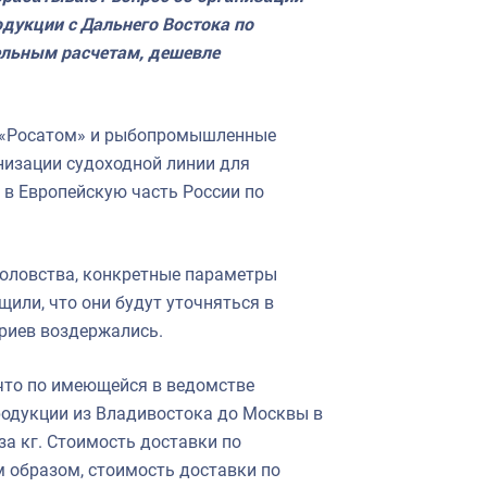
дукции с Дальнего Востока по
ельным расчетам, дешевле
я «Росатом» и рыбопромышленные
низации судоходной линии для
 в Европейскую часть России по
боловства, конкретные параметры
щили, что они будут уточняться в
риев воздержались.
что по имеющейся в ведомстве
родукции из Владивостока до Москвы в
за кг. Стоимость доставки по
м образом, стоимость доставки по