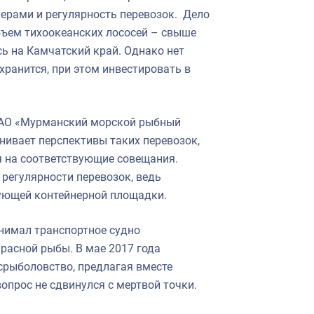
ерами и регулярность перевозок. Дело
объем тихоокеанских лососей – свыше
сь на Камчатский край. Однако нет
хранится, при этом инвестировать в
АО «Мурманский морской рыбный
нивает перспективы таких перевозок,
я на соответствующие совещания.
 регулярности перевозок, ведь
вующей контейнерной площадки.
инимал транспортное судно
расной рыбы. В мае 2017 года
срыболовство, предлагая вместе
вопрос не сдвинулся с мертвой точки.