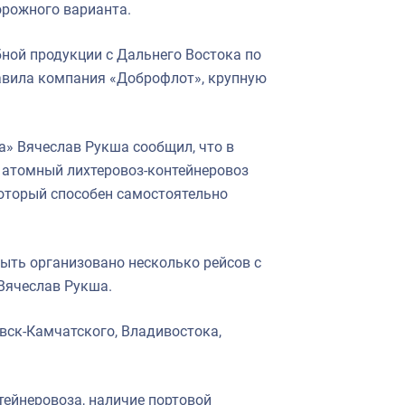
орожного варианта.
ной продукции с Дальнего Востока по
авила компания «Доброфлот», крупную
а» Вячеслав Рукша сообщил, что в
 атомный лихтеровоз-контейнеровоз
оторый способен самостоятельно
быть организовано несколько рейсов с
Вячеслав Рукша.
вск-Камчатского, Владивостока,
ейнеровоза, наличие портовой