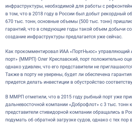
инфраструктуры, необходимой для работы с рефконтейн
в том, что в 2018 году в России был добыт рекордный 
670 тыс. тонн, основные объемы (500 тыс. тонн) пришли
гарантий, что в следующие годы такой объем добычи со
создание инфраструктуры предлагается уже сейчас.
Как прокомментировал ИАА «ПортНьюс» управляющий 
порт» (ММРП) Олег Креславский, порт положительно оце
однако удивлен, что его представители не приглашаютс
Также в порту не уверены, будет ли обеспечена гарантия
придется делать инвестиции в обустройство соответст
В ММРП отметили, что в 2015 году рыбный порт уже пр
дальневосточной компании «Доброфлот» с 3 тыс. тонн к
представители стивидорной компании обращались в Ро
подумать об обратной загрузке судов, однако с тех пор 