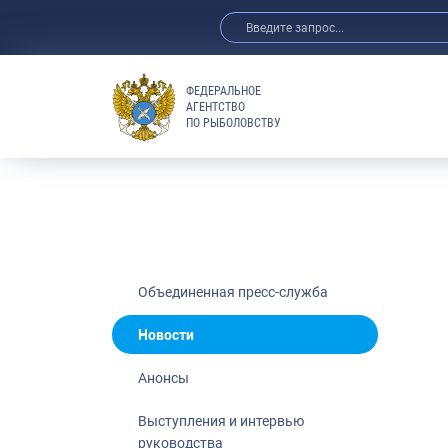
ФЕДЕРАЛЬНОЕ
АГЕНТСТВО
ПО РЫБОЛОВСТВУ
Новости
Анонсы
Выступления 
Обзор СМИ
Фотогалерея
Видео
Объединенная пресс-служба
Отраслевые 
Новости
Выставки и 
Анонсы
Научно-практ
Рыбоохрана 
Выступления и интервью
руководства