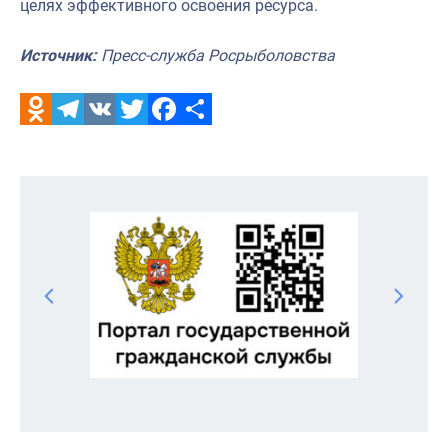
целях эффективного освоения ресурса.
Источник:
Пресс-служба Росрыболовства
Odnoklassniki
Telegram
VK
Twitter
Facebook
Отправить