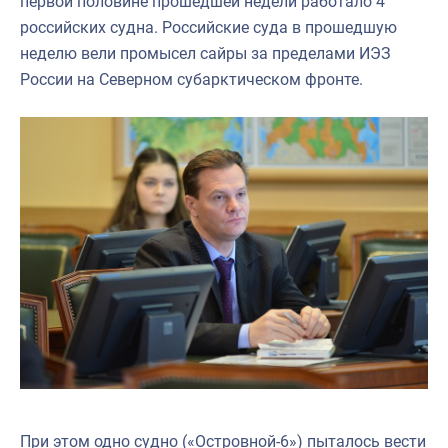
первой половине прошедшей недели работало 4
российских судна. Российские суда в прошедшую
неделю вели промысел сайры за пределами ИЭЗ
России на Северном субарктическом фронте.
При этом одно судно («Островной-6») пыталось вести