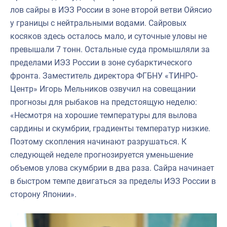
лов сайры в ИЭЗ России в зоне второй ветви Ойясио
у границы с нейтральными водами. Сайровых
косяков здесь осталось мало, и суточные уловы не
превышали 7 тонн. Остальные суда промышляли за
пределами ИЭЗ России в зоне субарктического
фронта. Заместитель директора ФГБНУ «ТИНРО-
Центр» Игорь Мельников озвучил на совещании
прогнозы для рыбаков на предстоящую неделю:
«Несмотря на хорошие температуры для вылова
сардины и скумбрии, градиенты температур низкие.
Поэтому скопления начинают разрушаться. К
следующей неделе прогнозируется уменьшение
объемов улова скумбрии в два раза. Сайра начинает
в быстром темпе двигаться за пределы ИЭЗ России в
сторону Японии».