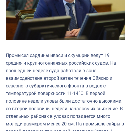
Промысел сардины иваси и скумбрии ведут 19
средне- и крупнотоннажных российских судов. На
прошедшей неделе суда работали в зоне
взаимодействия второй ветви течения Ойясио и
северного субарктического фронта в водах с
температурой поверхности 11-14ºС. В первой
половине недели уловы были достаточно высокими,
со второй половины недели началось их снижение. В
отдельных районах в уловах попадается много
молоди размером менее 20 см. На промысле сайры в