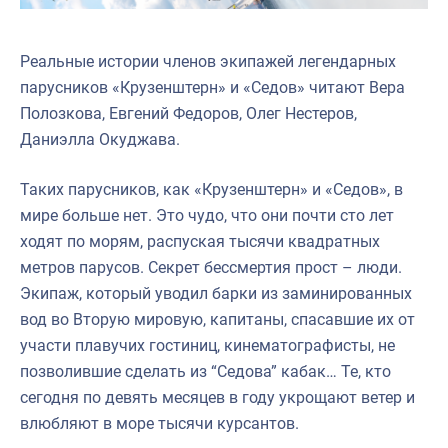
Реальные истории членов экипажей легендарных
парусников «Крузенштерн» и «Седов» читают Вера
Полозкова, Евгений Федоров, Олег Нестеров,
Даниэлла Окуджава.
Таких парусников, как «Крузенштерн» и «Седов», в
мире больше нет. Это чудо, что они почти сто лет
ходят по морям, распуская тысячи квадратных
метров парусов. Секрет бессмертия прост – люди.
Экипаж, который уводил барки из заминированных
вод во Вторую мировую, капитаны, спасавшие их от
участи плавучих гостиниц, кинематографисты, не
позволившие сделать из “Седова” кабак… Те, кто
сегодня по девять месяцев в году укрощают ветер и
влюбляют в море тысячи курсантов.