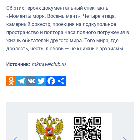
Об этих героях документальный спектакль
«Моменты моря. Восемь мачт». Четыре чтеца,
камерный оркестр, проекция на подкупольное
пространство и полтора часа полного погружения в
жизнь обитателей другого мира. Того мира, где
доблесть, честь, любовь — не книжные архаизмы.
Источник:
mktravelclub.ru
Odnoklassniki
Telegram
VK
Twitter
Facebook
Отправить