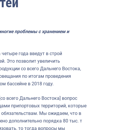
тей
многие проблемы с хранением и
четыре года введут в строй
ей. Это позволит увеличить
одукции со всего Дальнего Востока,
совещания по итогам проведения
м бассейне в 2018 году.
со всего Дальнего Востока] вопрос
ьцами припортовых территорий, которые
 обязательствам. Мы ожидаем, что в
ено дополнительно порядка 80 тыс. т
изовать, то тогда вопросы мы