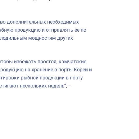
ство дополнительных необходимых
ыбную продукцию и отправлять ее по
холодильным мощностям других
чтобы избежать простоя, камчатские
родукцию на хранение в порты Кореи и
ртировки рыбной продукции в порту
стигают нескольких недель”, –