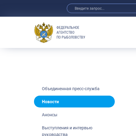
ФЕДЕРАЛЬНОЕ
АГЕНТСТВО
ПО РЫБОЛОВСТВУ
Новости
Анонсы
Выступления 
Обзор СМИ
Фотогалерея
Видео
Объединенная пресс-служба
Отраслевые 
Новости
Выставки и 
Анонсы
Научно-практ
Рыбоохрана 
Выступления и интервью
руководства