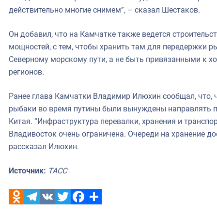
действительно многие снимем”, – сказал Шестаков.
Он добавил, что на Камчатке также ведется строитель
мощностей, с тем, чтобы хранить там для передержки р
Северному морскому пути, а не быть привязанными к 
регионов.
Ранее глава Камчатки Владимир Илюхин сообщал, что, 
рыбаки во время путины были вынуждены направлять п
Китая. “Инфраструктура перевалки, хранения и транспо
Владивосток очень ограничена. Очереди на хранение до
рассказал Илюхин.
Источник:
ТАСС
Odnoklassniki
Telegram
VK
Twitter
Facebook
Отправить