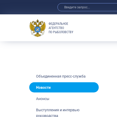
ФЕДЕРАЛЬНОЕ
АГЕНТСТВО
ПО РЫБОЛОВСТВУ
Новости
Анонсы
Выступления 
Обзор СМИ
Фотогалерея
Видео
Объединенная пресс-служба
Отраслевые 
Новости
Выставки и 
Анонсы
Научно-практ
Рыбоохрана 
Выступления и интервью
руководства