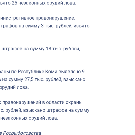
зъято 25 незаконных орудий лова.
министративное правонарушение,
трафов на сумму 3 тыс. рублей, изъято
штрафов на сумму 18 тыс. рублей,
раны по Республике Коми выявлено 9
а сумму 27,5 тыс. рублей, взыскано
 орудий лова.
х правонарушений в области охраны
с. рублей, взыскано штрафов на сумму
0 незаконных орудий лова.
е Росрыболовства