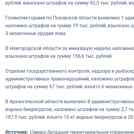
рублей, взыскано штрафов на сумму 62,3 тыс. рублей, и
Госинспекторами по Псковской области выявлено 1 ад
наложено штрафов на сумму 19 тыс. рублей, взыскано ш
3 незаконных орудия лова.
В Новгородской области за минувшую неделю наложено 
взыскано штрафов на сумму 156,6 тыс. рублей.
Отделом государственного контроля, надзора и рыбоох
административных правонарушений, наложено штрафов н
штрафов на сумму 67 тыс. рублей, изъято 6 незаконных
В Архангельской области выявлено 8 административны
водных биоресурсов, наложено штрафов на сумму 2,7 ты
187,9 тыс. рублей, изъято 10 кг водных биоресурсов и 2
Источник:
Северо-Западное территориальное управлени