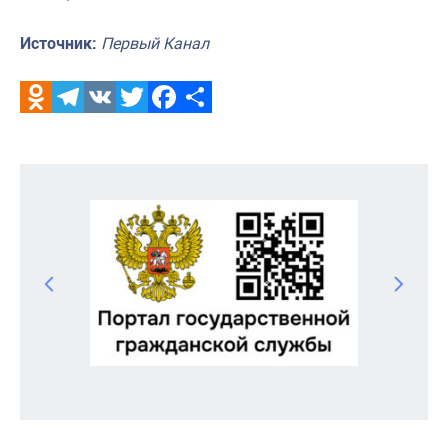
Источник:
Первый Канал
Odnoklassniki
Telegram
VK
Twitter
Facebook
Отправить