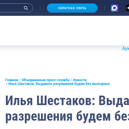
ОБРАТНАЯ СВЯЗЬ
Аукционы 2
и интервью руководства
Главная
Объединенная пресс-служба
Новости
Илья Шестаков: Выдавать разрешения будем без выходных
СМИ
Илья Шестаков: Выд
конференции
разрешения будем б
ическая литература
России