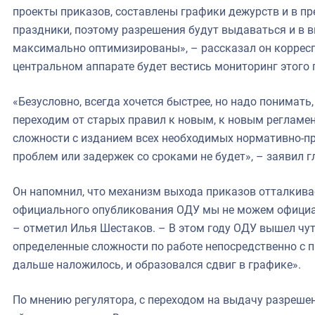
проекты приказов, составлены графики дежурств и в пр
праздники, поэтому разрешения будут выдаваться и в 
максимально оптимизированы», – рассказал он корреспо
центральном аппарате будет вестись мониторинг этого 
«Безусловно, всегда хочется быстрее, но надо понимать,
переходим от старых правил к новым, к новым регламе
сложности с изданием всех необходимых нормативно-пр
проблем или задержек со сроками не будет», – заявил г
Он напомнил, что механизм выхода приказов отталкива
официального опубликования ОДУ мы не можем официал
– отметил Илья Шестаков. – В этом году ОДУ вышел чут
определенные сложности по работе непосредственно с п
дальше наложилось, и образовался сдвиг в графике».
По мнению регулятора, с переходом на выдачу разреше