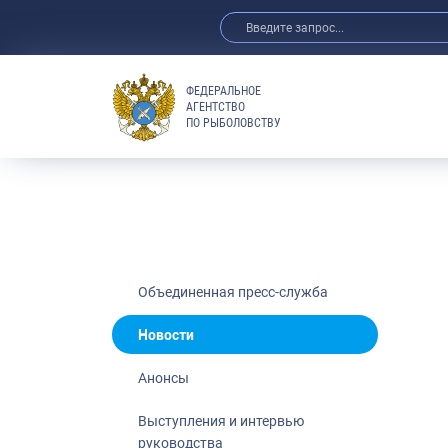
ФЕДЕРАЛЬНОЕ
АГЕНТСТВО
ПО РЫБОЛОВСТВУ
Новости
Анонсы
Выступления 
Обзор СМИ
Фотогалерея
Видео
Объединенная пресс-служба
Отраслевые 
Новости
Выставки и 
Анонсы
Научно-практ
Рыбоохрана 
Выступления и интервью
руководства