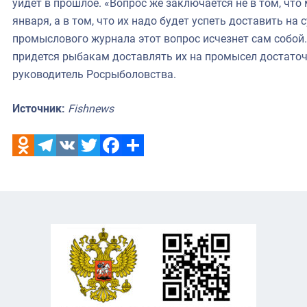
уйдет в прошлое. «Вопрос же заключается не в том, что
января, а в том, что их надо будет успеть доставить на
промыслового журнала этот вопрос исчезнет сам собой.
придется рыбакам доставлять их на промысел достаточ
руководитель Росрыболовства.
Источник:
Fishnews
Odnoklassniki
Telegram
VK
Twitter
Facebook
Отправить