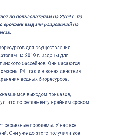
от по пользователям на 2019 г. по
о сроками выдачи разрешений на
аков.
иоресурсов для осуществления
телям на 2019 г. изданы для
пийского бассейнов. Они касаются
омзоны РФ, так и в зонах действия
ранения водных биоресурсов.
ержавшимся выходом приказов,
л, что по регламенту крайним сроком
ут серьезные проблемы. У нас все
й. Они уже до этого получили все