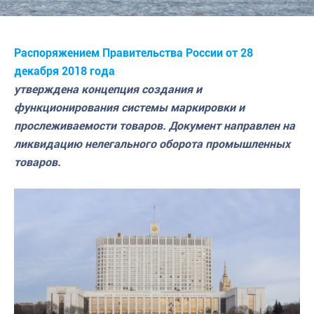
Распоряжением Правительства России от 28
декабря 2018 года
утверждена концепция создания и
функционирования системы маркировки и
прослеживаемости товаров. Документ направлен на
ликвидацию нелегального оборота промышленных
товаров.