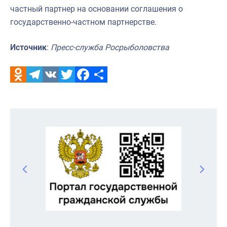
частный партнер на основании соглашения о
государственно-частном партнерстве.
Источник
:
Пресс-служба Росрыболовства
Odnoklassniki
Telegram
VK
Twitter
Facebook
Отправить