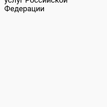
услуг Российской
Федерации