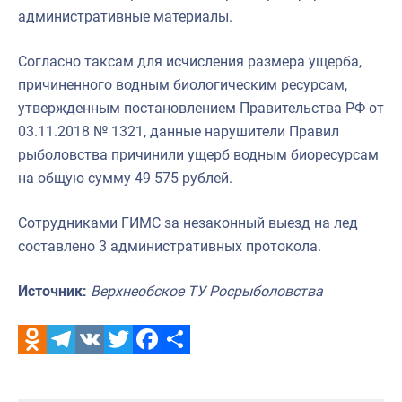
административные материалы.
Согласно таксам для исчисления размера ущерба,
причиненного водным биологическим ресурсам,
утвержденным постановлением Правительства РФ от
03.11.2018 № 1321, данные нарушители Правил
рыболовства причинили ущерб водным биоресурсам
на общую сумму 49 575 рублей.
Сотрудниками ГИМС за незаконный выезд на лед
составлено 3 административных протокола.
Источник:
Верхнеобское ТУ Росрыболовства
Odnoklassniki
Telegram
VK
Twitter
Facebook
Отправить