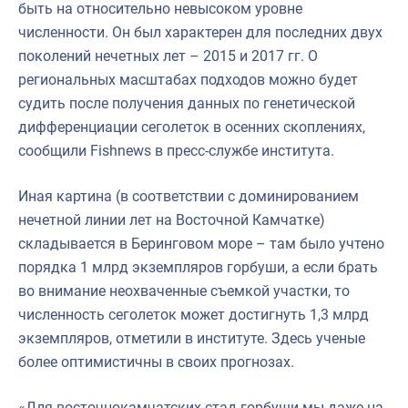
быть на относительно невысоком уровне
численности. Он был характерен для последних двух
поколений нечетных лет – 2015 и 2017 гг. О
региональных масштабах подходов можно будет
судить после получения данных по генетической
дифференциации сеголеток в осенних скоплениях,
сообщили Fishnews в пресс-службе института.
Иная картина (в соответствии с доминированием
нечетной линии лет на Восточной Камчатке)
складывается в Беринговом море – там было учтено
порядка 1 млрд экземпляров горбуши, а если брать
во внимание неохваченные съемкой участки, то
численность сеголеток может достигнуть 1,3 млрд
экземпляров, отметили в институте. Здесь ученые
более оптимистичны в своих прогнозах.
«Для восточнокамчатских стад горбуши мы даже на