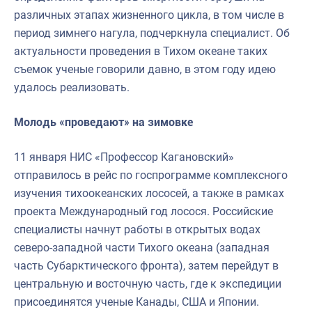
различных этапах жизненного цикла, в том числе в
период зимнего нагула, подчеркнула специалист. Об
актуальности проведения в Тихом океане таких
съемок ученые говорили давно, в этом году идею
удалось реализовать.
Молодь «проведают» на зимовке
11 января НИС «Профессор Кагановский»
отправилось в рейс по госпрограмме комплексного
изучения тихоокеанских лососей, а также в рамках
проекта Международный год лосося. Российские
специалисты начнут работы в открытых водах
северо-западной части Тихого океана (западная
часть Субарктического фронта), затем перейдут в
центральную и восточную часть, где к экспедиции
присоединятся ученые Канады, США и Японии.