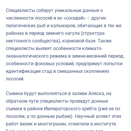
Специалисты соберут уникальные данные о
численности лососей и их «соседей» – других
пелагических рыб и кальмаров, обитающих в тех же
районах в период зимнего нагула (структура
нектонного сообщества), кормовой базе. Также
специалисты выявят особенности климато-
океаналогического режима в зимне-весенний период,
особенности фоновых условий, предпримут попытки
идентификации стад в смешанных скоплениях
лососей.
Съемки будут выполняться в заливе Аляска, на
обратном пути специалисты проведут донные
съемки в районе Императорского хребта (уже не по
лососям, а по донным рыбам). Научный аспект этих
работ велик и многогранен, отметили в институте.