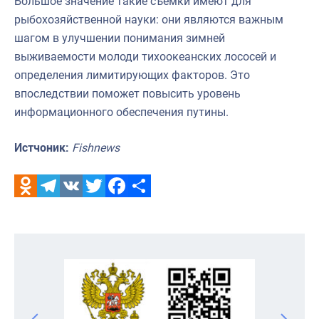
Большое значение такие съемки имеют для
рыбохозяйственной науки: они являются важным
шагом в улучшении понимания зимней
выживаемости молоди тихоокеанских лососей и
определения лимитирующих факторов. Это
впоследствии поможет повысить уровень
информационного обеспечения путины.
Истчоник:
Fishnews
Odnoklassniki
Telegram
VK
Twitter
Facebook
Отправить