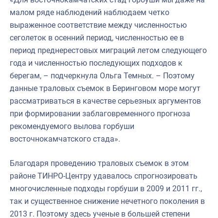
малом ряде наблюдений наблюдаем четко
выраженное соответствие между численностью
сеголеток в осенний период, численностью ее в
период преднерестовых миграций летом следующего
года и численностью последующих подходов к
берегам, – подчеркнула Ольга Темных. – Поэтому
данные траловых съемок в Беринговом море могут
рассматриваться в качестве серьезных аргументов
при формировании заблаговременного прогноза
рекомендуемого вылова горбуши
восточнокамчатского стада».
Благодаря проведению траловых съемок в этом
районе ТИНРО-Центру удавалось спрогнозировать
многочисленные подходы горбуши в 2009 и 2011 гг.,
так и существенное снижение нечетного поколения в
2013 г. Поэтому здесь ученые в большей степени