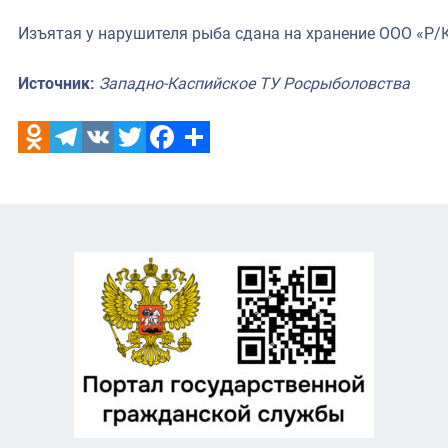
Изъятая у нарушителя рыба сдана на хранение ООО «Р/
Источник:
Западно-Каспийское ТУ Росрыболовства
Odnoklassniki
Telegram
VK
Twitter
Facebook
Отправить