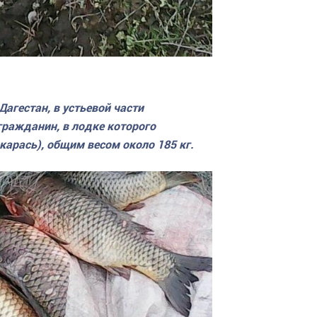
Дагестан, в устьевой части
гражданин, в лодке которого
карась), общим весом около 185 кг.