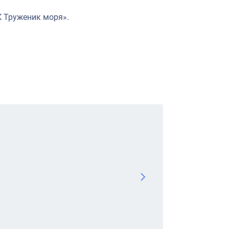
К Труженик моря».