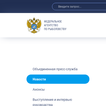
ФЕДЕРАЛЬНОЕ
АГЕНТСТВО
ПО РЫБОЛОВСТВУ
Новости
Анонсы
Выступления 
Обзор СМИ
Фотогалерея
Видео
Объединенная пресс-служба
Отраслевые 
Новости
Выставки и 
Анонсы
Научно-практ
Рыбоохрана 
Выступления и интервью
руководства