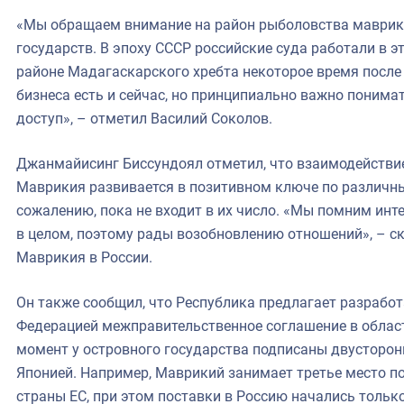
«Мы обращаем внимание на район рыболовства маврик
государств. В эпоху СССР российские суда работали в 
районе Мадагаскарского хребта некоторое время после
бизнеса есть и сейчас, но принципиально важно понимат
доступ», – отметил Василий Соколов.
Джанмайисинг Биссундоял отметил, что взаимодействи
Маврикия развивается в позитивном ключе по различны
сожалению, пока не входит в их число. «Мы помним инт
в целом, поэтому рады возобновлению отношений», – с
Маврикия в России.
Он также сообщил, что Республика предлагает разработ
Федерацией межправительственное соглашение в облас
момент у островного государства подписаны двусторон
Японией. Например, Маврикий занимает третье место по
страны ЕС, при этом поставки в Россию начались только