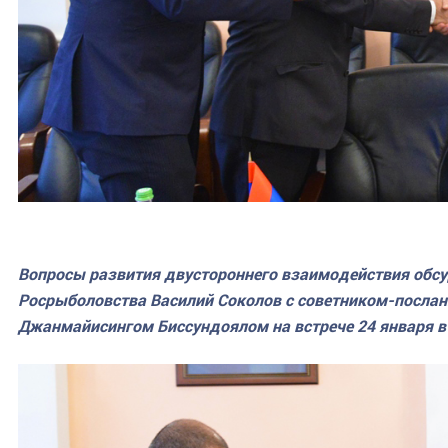
Вопросы развития двустороннего взаимодействия обсу
Росрыболовства Василий Соколов с советником-послан
Джанмайисингом Биссундоялом на встрече 24 января в 