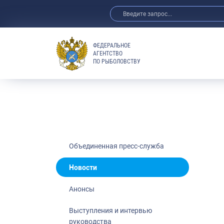
ФЕДЕРАЛЬНОЕ
АГЕНТСТВО
ПО РЫБОЛОВСТВУ
Новости
Анонсы
Выступления 
Обзор СМИ
Фотогалерея
Видео
Объединенная пресс-служба
Отраслевые 
Новости
Выставки и 
Анонсы
Научно-практ
Рыбоохрана 
Выступления и интервью
руководства