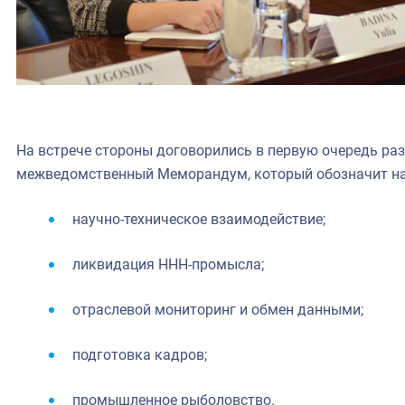
На встрече стороны договорились в первую очередь ра
межведомственный Меморандум, который обозначит на
научно-техническое взаимодействие;
ликвидация ННН-промысла;
отраслевой мониторинг и обмен данными;
подготовка кадров;
промышленное рыболовство.