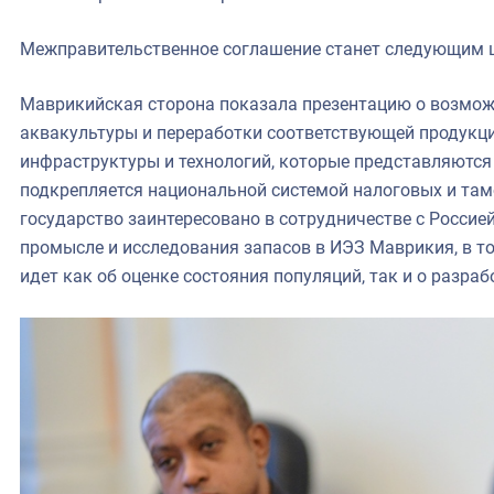
Межправительственное соглашение станет следующим 
Маврикийская сторона показала презентацию о возможн
аквакультуры и переработки соответствующей продукци
инфраструктуры и технологий, которые представляются
подкрепляется национальной системой налоговых и там
государство заинтересовано в сотрудничестве с Россие
промысле и исследования запасов в ИЭЗ Маврикия, в т
идет как об оценке состояния популяций, так и о разра