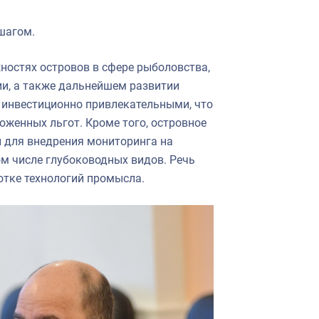
шагом.
остях островов в сфере рыболовства,
и, а также дальнейшем развитии
 инвестиционно привлекательными, что
оженных льгот. Кроме того, островное
й для внедрения мониторинга на
ом числе глубоководных видов. Речь
ботке технологий промысла.