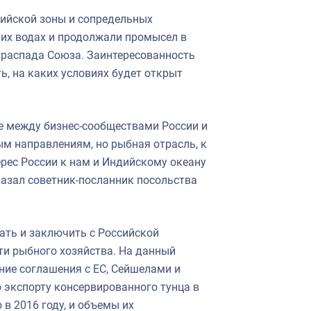
ийской зоны и сопредельных
этих водах и продолжали промысел в
 распада Союза. Заинтересованность
ь, на каких условиях будет открыт
е между бизнес-сообществами России и
м направлениям, но рыбная отрасль, к
ерес России к нам и Индийскому океану
казал советник-посланник посольства
ать и заключить с Российской
ти рыбного хозяйства. На данный
ние соглашения с ЕС, Сейшелами и
 экспорту консервированного тунца в
 в 2016 году, и объемы их