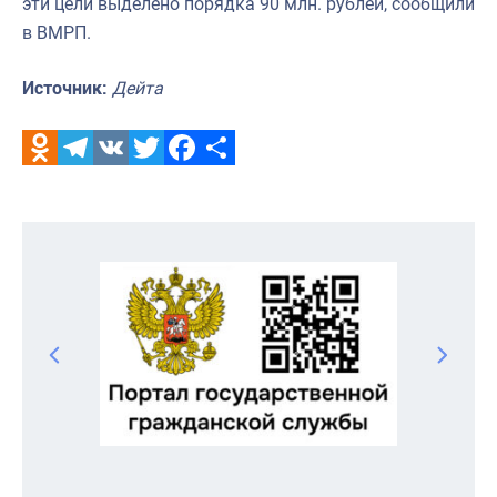
эти цели выделено порядка 90 млн. рублей, сообщили
в ВМРП.
Источник:
Дейта
Odnoklassniki
Telegram
VK
Twitter
Facebook
Отправить