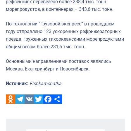
рефсекциях перевезено более 238,4 тыс. тонн
морепродуктов, в контейнерах – 343,6 тыс. тонн.
По технологии “Грузовой экспресс” в прошедшем
году отправлено 123 ускоренных рефрижераторных
поезда, груженных тихоокеанскими морепродуктами
общим весом более 231,6 тыс. тонн.
Основными направлениями поставок являлись
Москва, Екатеринбург и Новосибирск.
Источник:
Fishkamchatka
Odnoklassniki
Telegram
VK
Twitter
Facebook
Отправить