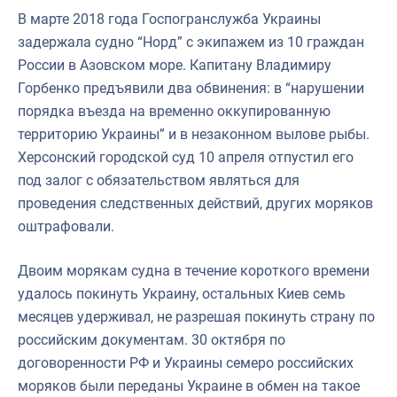
В марте 2018 года Госпогранслужба Украины
задержала судно “Норд” с экипажем из 10 граждан
России в Азовском море. Капитану Владимиру
Горбенко предъявили два обвинения: в “нарушении
порядка въезда на временно оккупированную
территорию Украины” и в незаконном вылове рыбы.
Херсонский городской суд 10 апреля отпустил его
под залог с обязательством являться для
проведения следственных действий, других моряков
оштрафовали.
Двоим морякам судна в течение короткого времени
удалось покинуть Украину, остальных Киев семь
месяцев удерживал, не разрешая покинуть страну по
российским документам. 30 октября по
договоренности РФ и Украины семеро российских
моряков были переданы Украине в обмен на такое