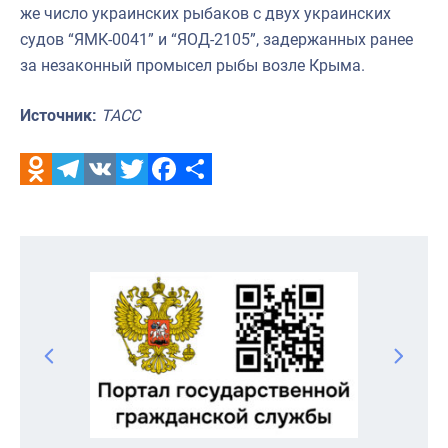
же число украинских рыбаков с двух украинских
судов “ЯМК-0041” и “ЯОД-2105”, задержанных ранее
за незаконный промысел рыбы возле Крыма.
Источник:
ТАСС
Odnoklassniki
Telegram
VK
Twitter
Facebook
Отправить