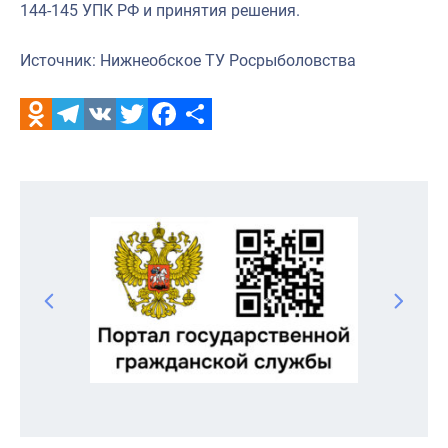
144-145 УПК РФ и принятия решения.
Источник: Нижнеобское ТУ Росрыболовства
Odnoklassniki
Telegram
VK
Twitter
Facebook
Отправить