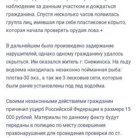
наблюдение за данным участком и дождаться
гражданина. Спустя несколько часов появилась
группа лиц, имевшая при себе пластиковое корыто,
которая начала проверять орудия лова.+
В дальнейшем было произведено задержание
нарушителей, однако одному гражданину удалось
скрыться. Им оказался житель г. Снежинска. На льду
водоема находилась незаконно пойманная рыба:
плотва-30 экз., а так же 3 лесковые сети, которые
были ранее установлены под лед водоёма.
Своими незаконными действиями гражданин
причинил ущерб Российской Федерации в размере 15
000 рублей. Материалы по данному факту будут
переданы в полицию по месту совершения
правонарушения для проведения проверки по ст.