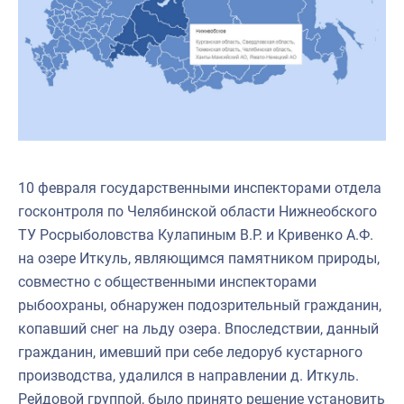
10 февраля государственными инспекторами отдела
госконтроля по Челябинской области Нижнеобского
ТУ Росрыболовства Кулапиным В.Р. и Кривенко А.Ф.
на озере Иткуль, являющимся памятником природы,
совместно с общественными инспекторами
рыбоохраны, обнаружен подозрительный гражданин,
копавший снег на льду озера. Впоследствии, данный
гражданин, имевший при себе ледоруб кустарного
производства, удалился в направлении д. Иткуль.
Рейдовой группой, было принято решение установить