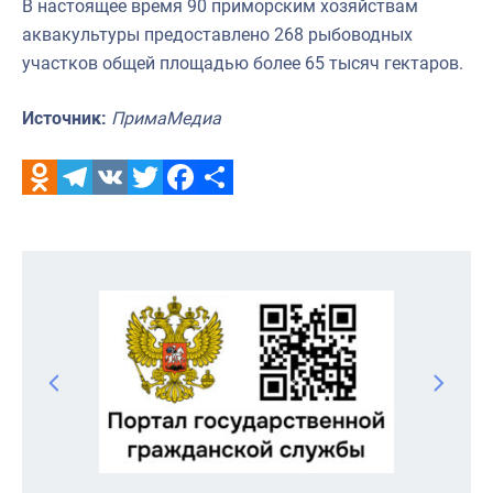
В настоящее время 90 приморским хозяйствам
аквакультуры предоставлено 268 рыбоводных
участков общей площадью более 65 тысяч гектаров.
Источник:
ПримаМедиа
Odnoklassniki
Telegram
VK
Twitter
Facebook
Отправить