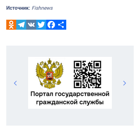
Источник:
Fishnews
Odnoklassniki
Telegram
VK
Twitter
Facebook
Отправить