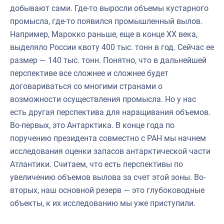
добывают сами. Где-то выросли объемы кустарного
промысла, где-то появился промышленный вылов.
Например, Марокко раньше, еще в конце ХХ века,
выделяло России квоту 400 тыс. тонн в год. Сейчас ее
размер — 140 тыс. тонн. Понятно, что в дальнейшей
перспективе все сложнее и сложнее будет
договариваться со многими странами о
возможности осуществления промысла. Но у нас
есть другая перспектива для наращивания объемов.
Во-первых, это Антарктика. В конце года по
поручению президента совместно с РАН мы начнем
исследования оценки запасов антарктической части
Атлантики. Считаем, что есть перспективы по
увеличению объемов вылова за счет этой зоны. Во-
вторых, наш основной резерв — это глубоководные
объекты, к их исследованию мы уже приступили.