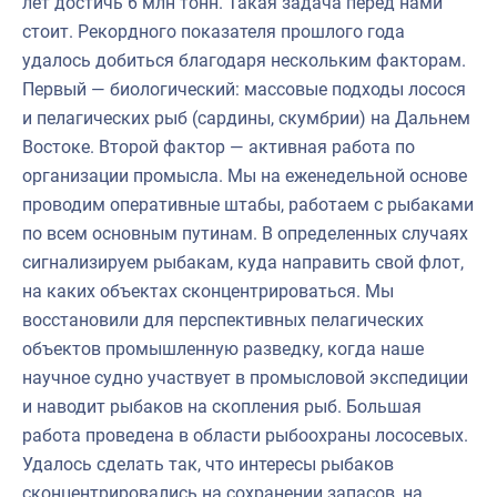
лет достичь 6 млн тонн. Такая задача перед нами
стоит. Рекордного показателя прошлого года
удалось добиться благодаря нескольким факторам.
Первый — биологический: массовые подходы лосося
и пелагических рыб (сардины, скумбрии) на Дальнем
Востоке. Второй фактор — активная работа по
организации промысла. Мы на еженедельной основе
проводим оперативные штабы, работаем с рыбаками
по всем основным путинам. В определенных случаях
сигнализируем рыбакам, куда направить свой флот,
на каких объектах сконцентрироваться. Мы
восстановили для перспективных пелагических
объектов промышленную разведку, когда наше
научное судно участвует в промысловой экспедиции
и наводит рыбаков на скопления рыб. Большая
работа проведена в области рыбоохраны лососевых.
Удалось сделать так, что интересы рыбаков
сконцентрировались на сохранении запасов, на