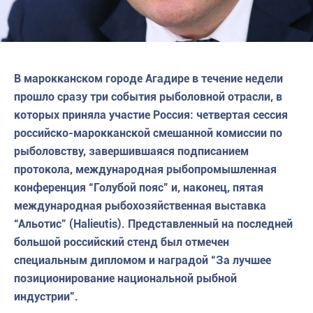
В марокканском городе Агадире в течение недели
прошло сразу три события рыболовной отрасли, в
которых приняла участие Россия: четвертая сессия
российско-марокканской смешанной комиссии по
рыболовству, завершившаяся подписанием
протокола, международная рыбопромышленная
конференция “Голубой пояс” и, наконец, пятая
международная рыбохозяйственная выставка
“Альотис” (Halieutis). Представленный на последней
большой российский стенд был отмечен
специальным дипломом и наградой “За лучшее
позиционирование национальной рыбной
индустрии”.