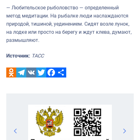
— Любительское рыболовство — определенный
метод медитации. На рыбалке люди наслаждаются
природой, тишиной, уединением. Сидят возле лунок,
на лодке или просто на берегу и ждут клева, думают,
размышляют.
Источник:
ТАСС
Odnoklassniki
Telegram
VK
Twitter
Facebook
Отправить