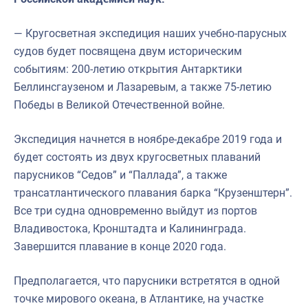
— Кругосветная экспедиция наших учебно-парусных
судов будет посвящена двум историческим
событиям: 200-летию открытия Антарктики
Беллинсгаузеном и Лазаревым, а также 75-летию
Победы в Великой Отечественной войне.
Экспедиция начнется в ноябре-декабре 2019 года и
будет состоять из двух кругосветных плаваний
парусников “Седов” и “Паллада”, а также
трансатлантического плавания барка “Крузенштерн”.
Все три судна одновременно выйдут из портов
Владивостока, Кронштадта и Калининграда.
Завершится плавание в конце 2020 года.
Предполагается, что парусники встретятся в одной
точке мирового океана, в Атлантике, на участке