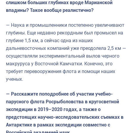
слишком больших глубинах вроде Марианской
впадины? Такое вообще реалистично?
— Наука и промышленники постепенно увеличивают
глубины. Еще недавно рекордным был промысел на
глубине 1,5 км, а сейчас одна из наших
дальневосточных компаний уже преодолела 2,5 км —
осуществляли экспериментальный вылов черного
макруруса у Восточной Камчатки. Конечно, это
требует перевооружения флота и помощи наших
ученых.
— Расскажите поподробнее об участии учебно-
парусного флота Росрыболовства в кругосветной
экспедиции в 2019–2020 годах, а также о
предстоящих научно-исследовательских съемках в
Антарктике в рамках экспедиции совместно с
Российской академией наук.