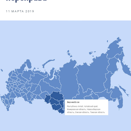
Отраслевые СМИ
11 МАРТА 2019
Выставки и конференции
Научно-практическая литература
Рыбоохрана России
Отрасль в цифрах
Инфографика
Большая африканская экспедиция
Укрепление духовно-нравственных ценностей
События в России и мире