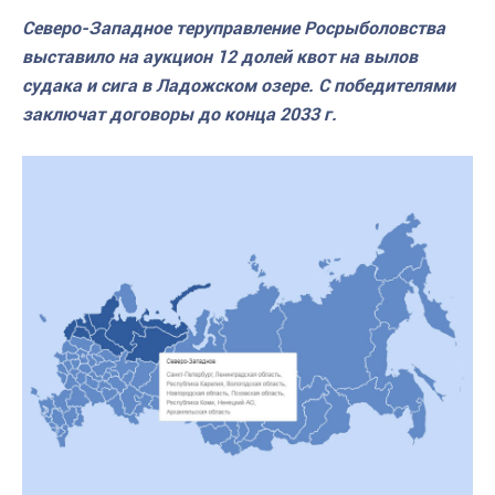
Северо-Западное теруправление Росрыболовства
выставило на аукцион 12 долей квот на вылов
судака и сига в Ладожском озере. С победителями
заключат договоры до конца 2033 г.