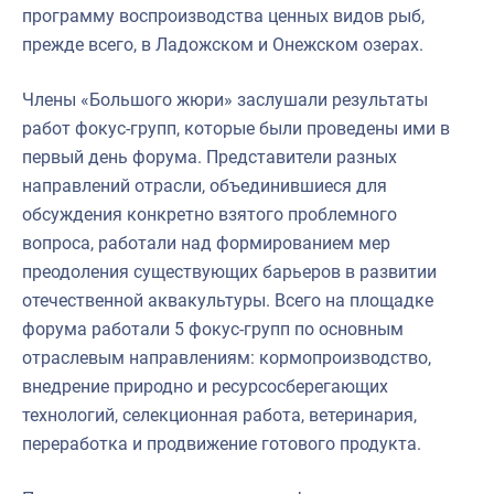
программу воспроизводства ценных видов рыб,
прежде всего, в Ладожском и Онежском озерах.
Члены «Большого жюри» заслушали результаты
работ фокус-групп, которые были проведены ими в
первый день форума. Представители разных
направлений отрасли, объединившиеся для
обсуждения конкретно взятого проблемного
вопроса, работали над формированием мер
преодоления существующих барьеров в развитии
отечественной аквакультуры. Всего на площадке
форума работали 5 фокус-групп по основным
отраслевым направлениям: кормопроизводство,
внедрение природно и ресурсосберегающих
технологий, селекционная работа, ветеринария,
переработка и продвижение готового продукта.