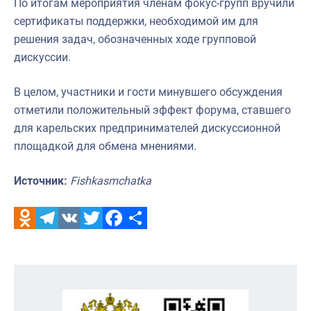
По итогам мероприятия членам фокус-групп вручили
сертификаты поддержки, необходимой им для
решения задач, обозначенных ходе групповой
дискуссии.
В целом, участники и гости минувшего обсуждения
отметили положительный эффект форума, ставшего
для карельских предпринимателей дискуссионной
площадкой для обмена мнениями.
Источник:
Fishkasmchatka
Odnoklassniki
Telegram
VK
Twitter
Facebook
Отправить