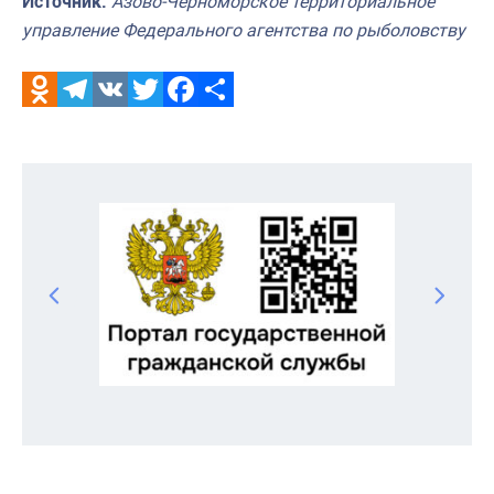
Источник:
Азово-Черноморское территориальное
управление Федерального агентства по рыболовству
Odnoklassniki
Telegram
VK
Twitter
Facebook
Отправить