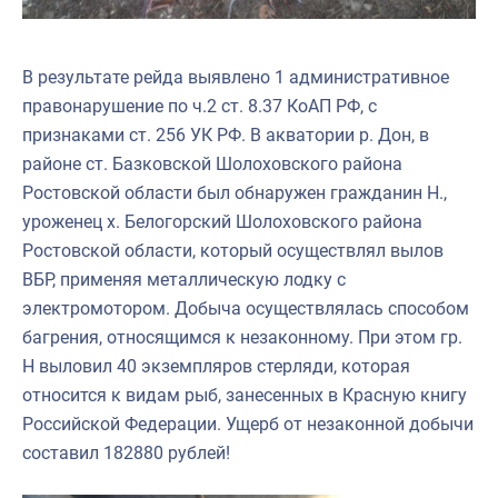
В результате рейда выявлено 1 административное
правонарушение по ч.2 ст. 8.37 КоАП РФ, с
признаками ст. 256 УК РФ. В акватории р. Дон, в
районе ст. Базковской Шолоховского района
Ростовской области был обнаружен гражданин Н.,
уроженец х. Белогорский Шолоховского района
Ростовской области, который осуществлял вылов
ВБР, применяя металлическую лодку с
электромотором. Добыча осуществлялась способом
багрения, относящимся к незаконному. При этом гр.
Н выловил 40 экземпляров стерляди, которая
относится к видам рыб, занесенных в Красную книгу
Российской Федерации. Ущерб от незаконной добычи
составил 182880 рублей!