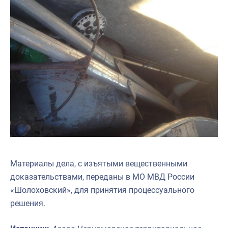
Материалы дела, с изъятыми вещественными
доказательствами, переданы в МО МВД России
«Шолоховский», для принятия процессуального
решения.