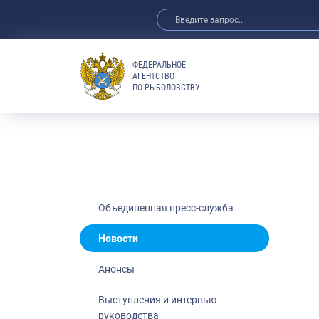
ФЕДЕРАЛЬНОЕ
АГЕНТСТВО
ПО РЫБОЛОВСТВУ
Новости
Анонсы
Выступления 
Обзор СМИ
Фотогалерея
Видео
Объединенная пресс-служба
Отраслевые 
Новости
Выставки и 
Анонсы
Научно-практ
Рыбоохрана 
Выступления и интервью
руководства