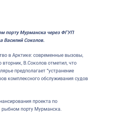
ом порту Мурманска через ФГУП
а Василий Соколов.
во в Арктике: современные вызовы,
вторник, В.Соколов отметил, что
лярье предполагает “устранение
ров комплексного обслуживания судов
нансирования проекта по
в рыбном порту Мурманска.