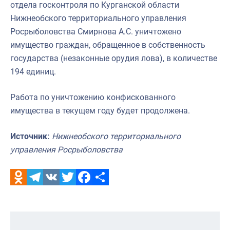
отдела госконтроля по Курганской области
Нижнеобского территориального управления
Росрыболовства Смирнова А.С. уничтожено
имущество граждан, обращенное в собственность
государства (незаконные орудия лова), в количестве
194 единиц.
Работа по уничтожению конфискованного
имущества в текущем году будет продолжена.
Источник:
Нижнеобского территориального
управления Росрыболовства
Odnoklassniki
Telegram
VK
Twitter
Facebook
Отправить