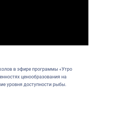
колов в эфире программы «Утро
бенностях ценообразования на
ие уровня доступности рыбы.