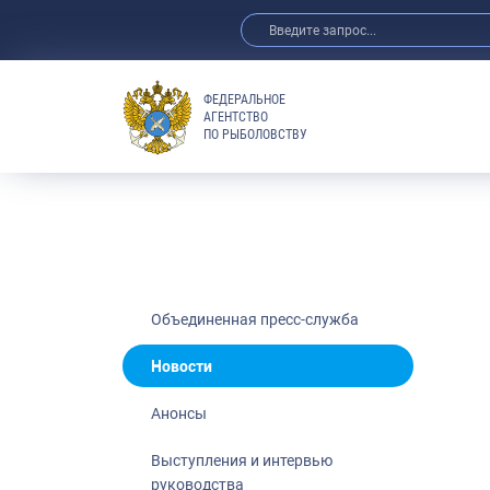
ФЕДЕРАЛЬНОЕ
АГЕНТСТВО
ПО РЫБОЛОВСТВУ
Новости
Анонсы
Выступления 
Обзор СМИ
Фотогалерея
Видео
Объединенная пресс-служба
Отраслевые 
Новости
Выставки и 
Анонсы
Научно-практ
Рыбоохрана 
Выступления и интервью
руководства