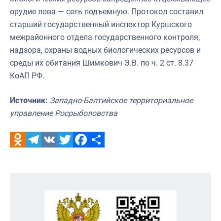
орудие лова — сеть подъемную. Протокол составил
старший государственный инспектор Куршского
межрайонного отдела государственного контроля,
надзора, охраны водных биологических ресурсов и
среды их обитания Шимкович Э.В. по ч. 2 ст. 8.37
КоАП РФ.
Источник:
Западно-Балтийское территориальное
управление Росрыболовства
Odnoklassniki
Telegram
VK
Twitter
Facebook
Отправить