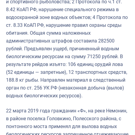
и спортивного рыболовства; 2 Протокола по ч.1 ст.
8.42 КоАП РФ, нарушение специального режима в
водоохранной зоне водных объектов; 4 Протокола по
ст. 8.33 КоАП РФ, нарушение правил охраны среды
обитания. Общая сумма наложенных
административных штрафов составила 282500
рублей. Предъявлен ущерб, причиненный водным
биологическим ресурсам на сумму 71250 рублей. В
результате рейдов изъято: 106 единиц орудий лова
(52 единицы
—
запретные), 12 транспортных средств,
188.8 кг рыбы. Направлен материал в следственный
орган по ст. 256 УК РФ (незаконная добыча (вылов)
водных биологических ресурсов).
22 марта 2019 года гражданин «Ф», на реке Немонин,
в районе поселка Головкино, Полесского района, с
понтонного моста применял для вылова водных
биологических ресурсов запрещенное отцеживающее