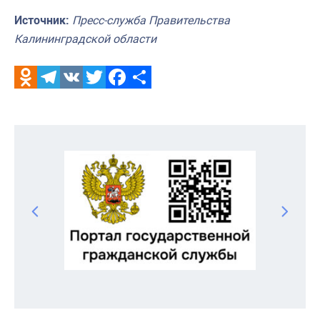
Источник:
Пресс-служба Правительства
Калининградской области
Odnoklassniki
Telegram
VK
Twitter
Facebook
Отправить