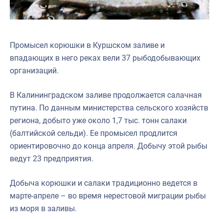
Промысел корюшки в Куршском заливе и
впадающих в него реках вели 37 рыбодобывающих
организаций.
В Калининградском заливе продолжается салачная
путина. По данным министерства сельского хозяйств
региона, добыто уже около 1,7 тыс. тонн салаки
(балтийской сельди). Ее промысел продлится
ориентировочно до конца апреля. Добычу этой рыбы
ведут 23 предприятия.
Добыча корюшки и салаки традиционно ведется в
марте-апреле – во время нерестовой миграции рыбы
из моря в заливы.