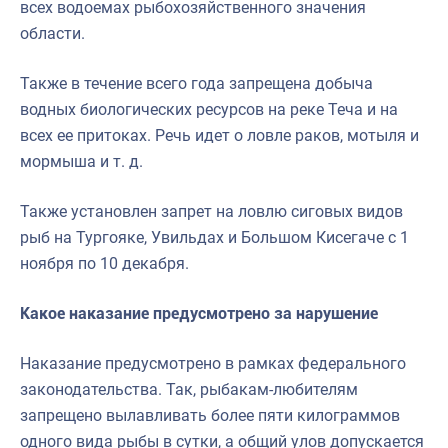
всех водоемах рыбохозяйственного значения
области.
Также в течение всего года запрещена добыча
водных биологических ресурсов на реке Теча и на
всех ее притоках. Речь идет о ловле раков, мотыля и
мормыша и т. д.
Также установлен запрет на ловлю сиговых видов
рыб на Тургояке, Увильдах и Большом Кисегаче с 1
ноября по 10 декабря.
Какое наказание предусмотрено за нарушение
Наказание предусмотрено в рамках федерального
законодательства. Так, рыбакам-любителям
запрещено вылавливать более пяти килограммов
одного вида рыбы в сутки, а общий улов допускается