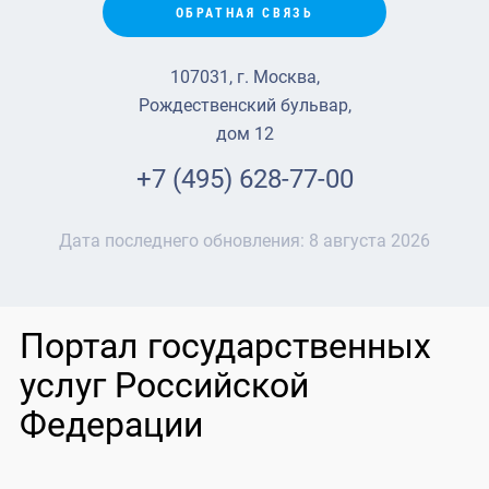
ОБРАТНАЯ СВЯЗЬ
107031, г. Москва,
Рождественский бульвар,
дом 12
+7 (495) 628-77-00
Дата последнего обновления:
8 августа 2026
Портал государственных
услуг Российской
Федерации