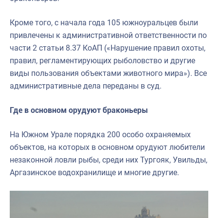
Кроме того, с начала года 105 южноуральцев были
привлечены к административной ответственности по
части 2 статьи 8.37 КоАП («Нарушение правил охоты,
правил, регламентирующих рыболовство и другие
виды пользования объектами животного мира»). Все
административные дела переданы в суд.
Где в основном орудуют браконьеры
На Южном Урале порядка 200 особо охраняемых
объектов, на которых в основном орудуют любители
незаконной ловли рыбы, среди них Тургояк, Увильды,
Аргазинское водохранилище и многие другие.