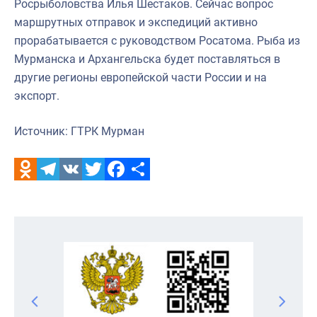
Росрыболовства Илья Шестаков. Сейчас вопрос
маршрутных отправок и экспедиций активно
прорабатывается с руководством Росатома. Рыба из
Мурманска и Архангельска будет поставляться в
другие регионы европейской части России и на
экспорт.
Источник: ГТРК Мурман
Odnoklassniki
Telegram
VK
Twitter
Facebook
Отправить