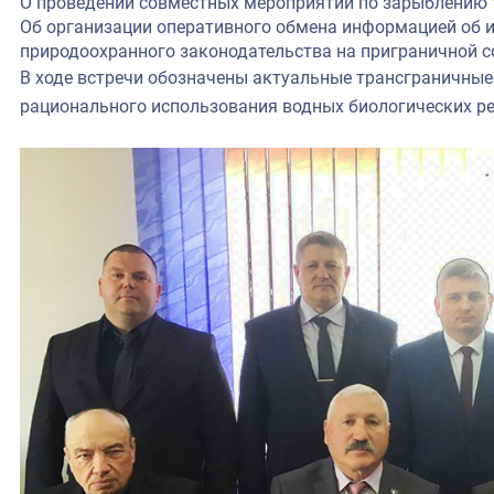
О проведении совместных мероприятий по зарыблению 
Об организации оперативного обмена информацией об
природоохранного законодательства на приграничной с
В ходе встречи обозначены актуальные трансграничны
рационального использования водных биологических ре