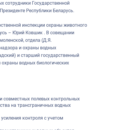
ых сотрудники Государственной
Президенте Республики Беларусь.
рственной инспекции охраны животного
русь –
Юрий
Ковшик .
В совещании
оленской, отдела (Д.Я.
 надзора и охраны водных
садский) и старший государственный
и охраны водных биологических
 и совместных полевых контрольных
ства на трансграничных водных
 усиления контроля с учетом