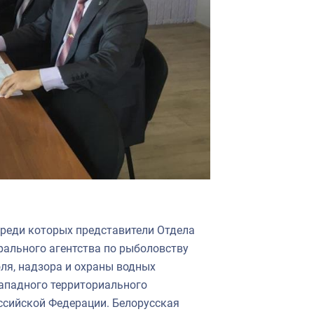
среди которых представители Отдела
ального агентства по рыболовству
ля, надзора и охраны водных
Западного территориального
ссийской Федерации. Белорусская