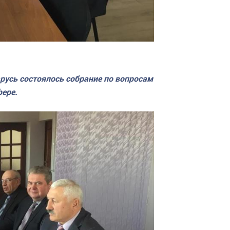
арусь состоялось собрание по вопросам
фере.