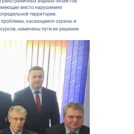
трансграничных водных объектов.
 имеющих место нарушениях
определьной территории.
е проблемы, касающиеся охраны и
сурсов, намечены пути их решения.