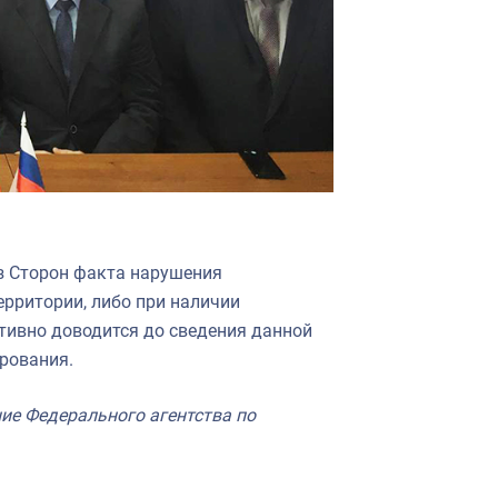
из Сторон факта нарушения
ерритории, либо при наличии
тивно доводится до сведения данной
рования.
ие Федерального агентства по