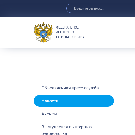
ФЕДЕРАЛЬНОЕ
АГЕНТСТВО
ПО РЫБОЛОВСТВУ
Новости
Анонсы
Выступления 
Обзор СМИ
Фотогалерея
Видео
Объединенная пресс-служба
Отраслевые 
Новости
Выставки и 
Анонсы
Научно-практ
Рыбоохрана 
Выступления и интервью
руководства