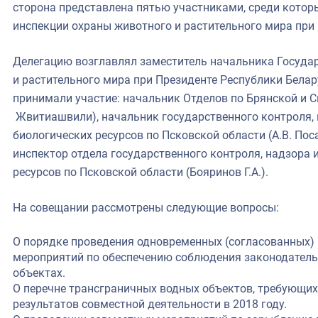
сторона представлена пятью участниками, среди котор
инспекции охраны животного и растительного мира при 
Делегацию возглавлял заместитель начальника Госуда
и растительного мира при Президенте Республики Бела
принимали участие: начальник Отделов по Брянской и См
Жвитиашвили), начальник государственного контроля,
биологических ресурсов по Псковской области (А.В. По
инспектор отдела государственного контроля, надзора 
ресурсов по Псковской области (Бояринов Г.А.).
На совещании рассмотрены следующие вопросы:
О порядке проведения одновременных (согласованных)
мероприятий по обеспечению соблюдения законодатель
объектах.
О перечне трансграничных водных объектов, требующих
результатов совместной деятельности в 2018 году.