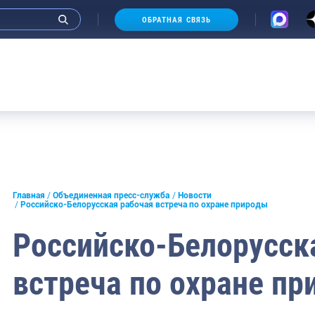
ОБРАТНАЯ СВЯЗЬ
Аукцион
и интервью руководства
Главная
Объединенная пресс-служба
Новости
Российско-Белорусская рабочая встреча по охране природы
СМИ
Российско-Белорусск
конференции
встреча по охране п
ическая литература
России