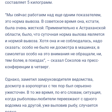
составляет 5 килограмм.
“Мы сейчас работаем над еще одним показателем,
это норма вывоза. В советское время она, кстати,
была очень жесткой. Применительно к Астраханской
области, было, что суточная норма вылова является
и нормой вывоза. Хотя она и не соблюдалась, надо
сказать: особо не было ни досмотра в машинах, в
самолетах особо на это внимания не обращали, ни,
тем более, в поездах”, – сказал Соколов на пресс-
конференции в четверг.
Однако, заметил замруководителя ведомства,
досмотр в аэропортах с тех пор был серьезно
ужесточен. В то же время, по его словам, ситуация,
когда рыболовы-любители переезжают с одного
водоема на другой, уже выловив рыбу, случается
редко.