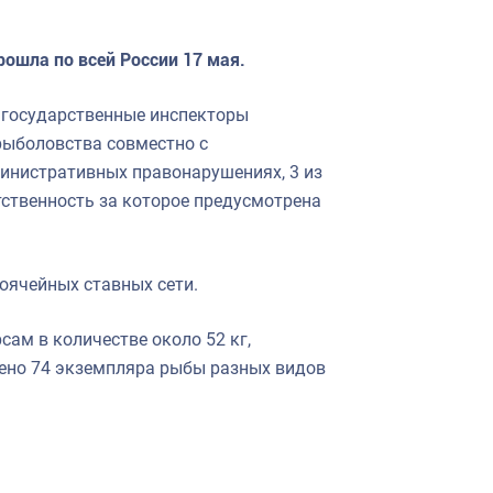
рошла по всей России 17 мая.
ь государственные инспекторы
рыболовства совместно с
инистративных правонарушениях, 3 из
тственность за которое предусмотрена
ноячейных ставных сети.
ам в количестве около 52 кг,
щено 74 экземпляра рыбы разных видов