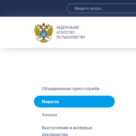
ФЕДЕРАЛЬНОЕ
АГЕНТСТВО
ПО РЫБОЛОВСТВУ
Новости
Анонсы
Выступления 
Обзор СМИ
Фотогалерея
Видео
Объединенная пресс-служба
Отраслевые 
Новости
Выставки и 
Анонсы
Научно-практ
Рыбоохрана 
Выступления и интервью
руководства