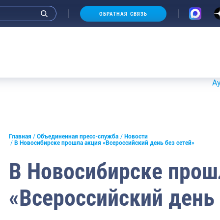
ОБРАТНАЯ СВЯЗЬ
Аукционы 
и интервью руководства
Главная
Объединенная пресс-служба
Новости
В Новосибирске прошла акция «Всероссийский день без сетей»
СМИ
В Новосибирске прош
конференции
«Всероссийский день 
ическая литература
России