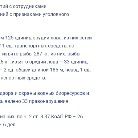
тий с сотрудниками
ний с признаками уголовного
 125 единиц орудий лова, из них сетей
 11 ед. транспортных средств; по
изъято рыбы 287 кг, из них: рыбы
5 кг; изъято орудий лова – 33 единиц,
– 2 ед. общей длиной 185 м, невод 1 ед.
ранспортных средств.
дзора и охраны водных биоресурсов и
 выявлено 33 правонарушения.
них: по ч. 2 ст. 8.37 КоАП РФ – 26
– 6 дел.