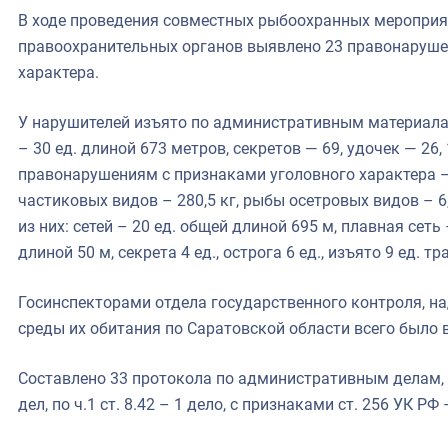
В ходе проведения совместных рыбоохранных мероприя
правоохранительных органов выявлено 23 правонаруше
характера.
У нарушителей изъято по административным материалам
– 30 ед. длиной 673 метров, секретов — 69, удочек — 26,
правонарушениям с признаками уголовного характера – 
частиковых видов – 280,5 кг, рыбы осетровых видов – 6,
из них: сетей – 20 ед. общей длиной 695 м, плавная сеть 
длиной 50 м, секрета 4 ед., острога 6 ед., изъято 9 ед. т
Госинспекторами отдела государственного контроля, на
среды их обитания по Саратовской области всего было
Составлено 33 протокола по административным делам, из 
дел, по ч.1 ст. 8.42 – 1 дело, с признаками ст. 256 УК РФ 