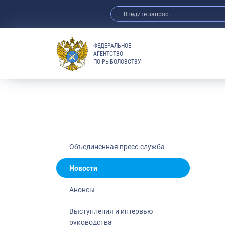
ФЕДЕРАЛЬНОЕ
АГЕНТСТВО
ПО РЫБОЛОВСТВУ
Новости
Анонсы
Выступления 
Обзор СМИ
Фотогалерея
Видео
Объединенная пресс-служба
Отраслевые 
Новости
Выставки и 
Анонсы
Научно-практ
Рыбоохрана 
Выступления и интервью
руководства