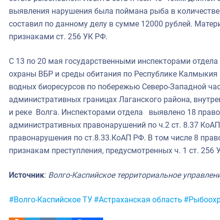
выявления нарушения была поймана рыба в количестве 2
составил по данному делу в сумме 12000 рублей. Матер
признаками ст. 256 УК РФ.
С 13 по 20 мая государственными инспекторами отдела 
охраны ВБР и среды обитания по Республике Калмыкия
водных биоресурсов по побережью Северо-Западной ча
административных границах Лаганского района, внутр
и реке Волга. Инспекторами отдела выявлено 18 право
административных правонарушений по ч.2 ст. 8.37 КоА
правонарушения по ст.8.33.КоАП РФ. В том числе 8 пр
признакам преступления, предусмотренных ч. 1 ст. 256 
Источник
:
Волго-Каспийское территориальное управлен
Метки:
#Волго-Каспийское ТУ
#Астраханская область
#Рыбоохр