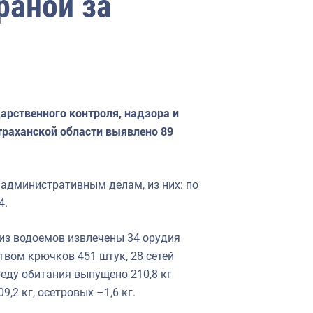
раной за
дарственного контроля, надзора и
траханской области выявлено 89
административным делам, из них: по
4.
 из водоемов извлечены 34 орудия
твом крючков 451 штук, 28 сетей
реду обитания выпущено 210,8 кг
,2 кг, осетровых –1,6 кг.