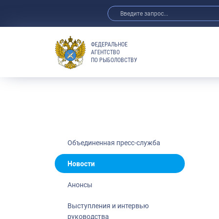
ФЕДЕРАЛЬНОЕ
АГЕНТСТВО
ПО РЫБОЛОВСТВУ
Новости
Анонсы
Выступления 
Обзор СМИ
Фотогалерея
Видео
Объединенная пресс-служба
Отраслевые 
Новости
Выставки и 
Анонсы
Научно-практ
Рыбоохрана 
Выступления и интервью
руководства