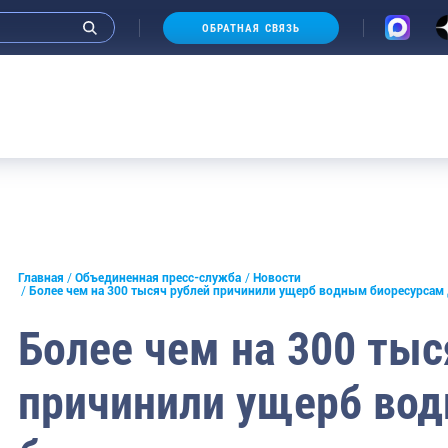
ОБРАТНАЯ СВЯЗЬ
Аукцион
и интервью руководства
Главная
Объединенная пресс-служба
Новости
Более чем на 300 тысяч рублей причинили ущерб водным биоресурсам
СМИ
Более чем на 300 тыс
конференции
причинили ущерб во
ическая литература
России