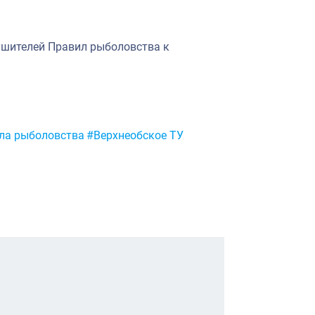
.
ушителей Правил рыболовства к
ла рыболовства
#Верхнеобское ТУ