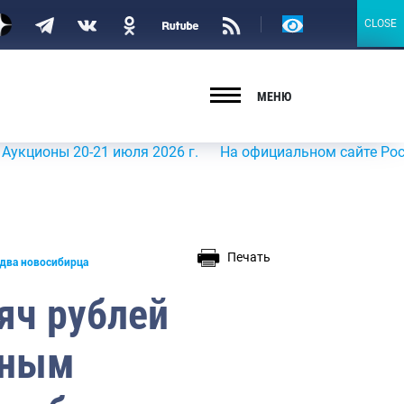
Версия
CLOSE
CLOSE
для
слабовидящих
МЕНЮ
ы 20-21 июля 2026 г.
На официальном сайте Росрыболовс
Печать
 два новосибирца
яч рублей
дным