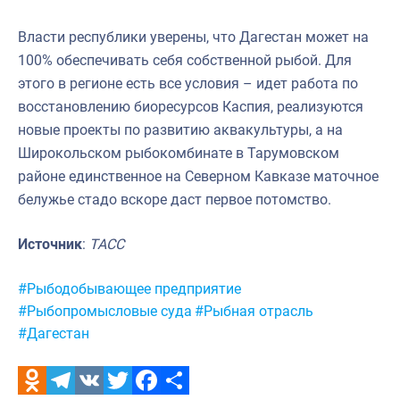
Власти республики уверены, что Дагестан может на
100% обеспечивать себя собственной рыбой. Для
этого в регионе есть все условия – идет работа по
восстановлению биоресурсов Каспия, реализуются
новые проекты по развитию аквакультуры, а на
Широкольском рыбокомбинате в Тарумовском
районе единственное на Северном Кавказе маточное
белужье стадо вскоре даст первое потомство.
Источник
:
ТАСС
Метки:
#Рыбодобывающее предприятие
#Рыбопромысловые суда
#Рыбная отрасль
#Дагестан