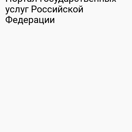
услуг Российской
Федерации