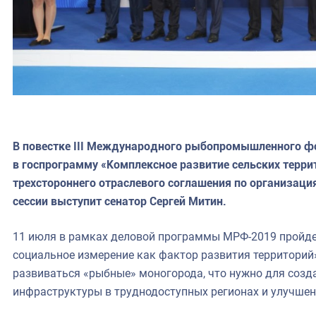
В повестке III Международного рыбопромышленного ф
в госпрограмму «Комплексное развитие сельских терр
трехстороннего отраслевого соглашения по организац
сессии выступит сенатор Сергей Митин.
11 июля в рамках деловой программы МРФ-2019 пройде
социальное измерение как фактор развития территорий»
развиваться «рыбные» моногорода, что нужно для созд
инфраструктуры в труднодоступных регионах и улучшен