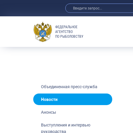
ФЕДЕРАЛЬНОЕ
АГЕНТСТВО
ПО РЫБОЛОВСТВУ
Новости
Анонсы
Выступления 
Обзор СМИ
Фотогалерея
Видео
Объединенная пресс-служба
Отраслевые 
Новости
Выставки и 
Анонсы
Научно-практ
Рыбоохрана 
Выступления и интервью
руководства