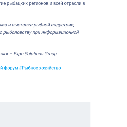
ие рыбацких регионов и всей отрасли в
а и выставки рыбной индустрии,
по рыболовству при информационной
ки – Expo Solutions Group.
й форум
#Рыбное хозяйство