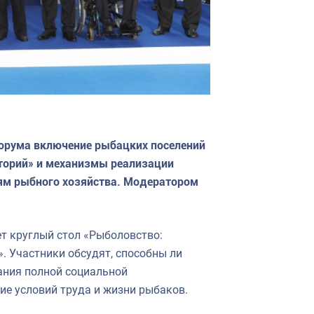
орума включение рыбацких поселений
иторий» и механизмы реализации
иям рыбного хозяйства. Модератором
т круглый стол «Рыболовство:
. Участники обсудят, способны ли
ания полной социальной
ие условий труда и жизни рыбаков.