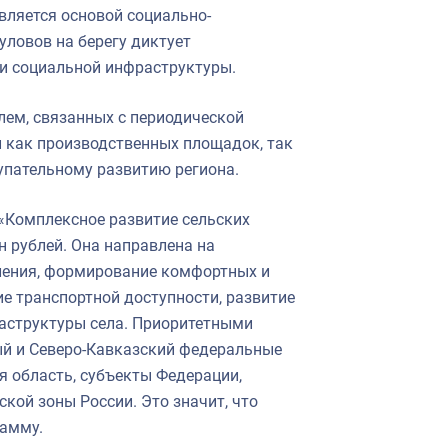
вляется основой социально-
уловов на берегу диктует
и социальной инфраструктуры.
лем, связанных с периодической
 как производственных площадок, так
упательному развитию региона.
«Комплексное развитие сельских
 рублей. Она направлена на
еления, формирование комфортных и
е транспортной доступности, развитие
аструктуры села. Приоритетными
й и Северо-Кавказский федеральные
я область, субъекты Федерации,
кой зоны России. Это значит, что
рамму.