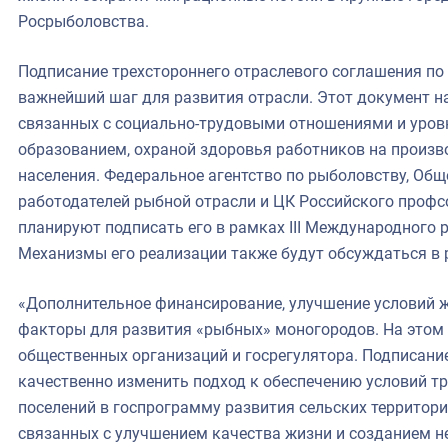
Росрыболовства.
Подписание трехстороннего отраслевого соглашения по
важнейший шаг для развития отрасли. Этот документ н
связанных с социально-трудовыми отношениями и уров
образованием, охраной здоровья работников на произв
населения. Федеральное агентство по рыболовству, Об
работодателей рыбной отрасли и ЦК Российского профс
планируют подписать его в рамках III Международног
Механизмы его реализации также будут обсуждаться в 
«Дополнительное финансирование, улучшение условий 
факторы для развития «рыбных» моногородов. На этом
общественных организаций и госрегулятора. Подписани
качественно изменить подход к обеспечению условий т
поселений в госпрограмму развития сельских территор
связанных с улучшением качества жизни и созданием 