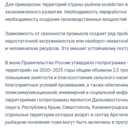
Для приморских территорий страны рыбное хозяйство я
экономического развития. Необходимость переработки 
необходимость создания производственных мощностей 
Зависимость от сезонности промысла создает ряд проб
недостаточной загруженностью или наоборот нехваткой
и человеческих ресурсов. Это мешает устойчивому пост
В июне Правительство России утвердило госпрограмму 
территорий» на 2020–2025 годы общим объемом 2,3 трлн
повышение занятости и благосостояния сельского нас
благоприятных условий проживания, а также обеспечени
телекоммуникационной, инженерной и социальной инфр
территориями госпрограммы являются Дальневосточны
округа, Республика Крым, Севастополь, Калининградска
отдельные территории которых входят в состав Арктичес
рыбацкие поселения тоже могут быть включены в прог