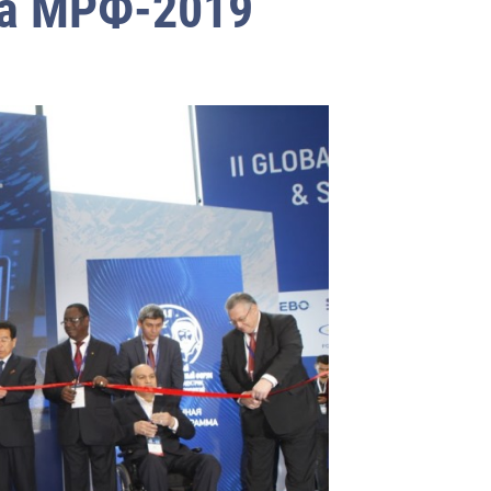
на МРФ-2019