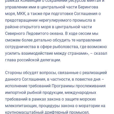
рамках Конвенции о сохранении ресурсов минтая и
управлении ими в центральной части Берингова
моря, МКК, а также при подготовке Соглашения о
предотвращении нерегулируемого промысла в
районе открытого моря в центральной части
Северного Ледовитого океана. В ходе сессии мы
сможем более детально обсудить те направления
сотрудничества в сфере рыболовства, где возможно
усилить взаимодействие между странами», – сказал
глава российской делегации.
Стороны обсудят вопросы, связанные с реализацией
данного Соглашения, в частности, в повестке дня –
исполнение требований Программы прослеживания
импортной рыбной продукции, международных
требований в рамках закона о защите морских
млекопитающих, процедуры закона о моратории на
крупномасштабный дрифтерный промысел,