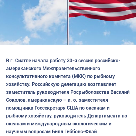
В г. Сиэтле начала работу 30-я сессия российско-
американского Межправительственного
консультативного комитета (МКК) по рыбному
хозяйству. Российскую делегацию возглавляет
заместитель руководителя Росрыболовства Василий
Соколов, американскую – и. о. заместителя
помощника Госсекретаря США по океанам и
рыбному хозяйству, руководитель Департамента по
океанам и международным экологическим и
научным вопросам Билл Гиббонс-Флай.