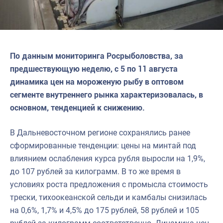
По данным мониторинга Росрыболовства, за
предшествующую неделю, с 5 по 11 августа
динамика цен на мороженую рыбу в оптовом
сегменте внутреннего рынка характеризовалась, в
основном, тенденцией к снижению.
В Дальневосточном регионе сохранялись ранее
сформированные тенденции: цены на минтай под
влиянием ослабления курса рубля выросли на 1,9%,
до 107 рублей за килограмм. В то же время в
условиях роста предложения с промысла стоимость
трески, тихоокеанской сельди и камбалы снизилась
на 0,6%, 1,7% и 4,5% до 175 рублей, 58 рублей и 105