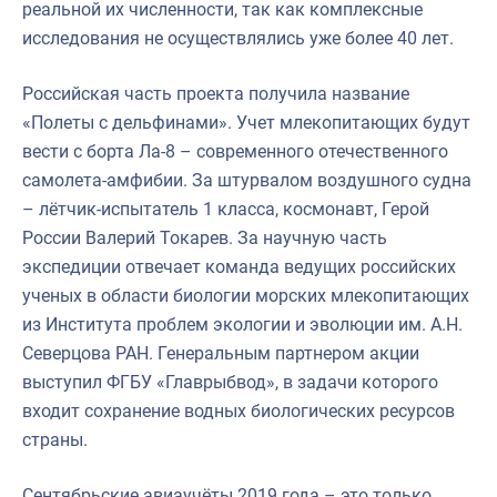
реальной их численности, так как комплексные
исследования не осуществлялись уже более 40 лет.
Российская часть проекта получила название
«Полеты с дельфинами». Учет млекопитающих будут
вести с борта Ла-8 – современного отечественного
самолета-амфибии. За штурвалом воздушного судна
– лётчик-испытатель 1 класса, космонавт, Герой
России Валерий Токарев. За научную часть
экспедиции отвечает команда ведущих российских
ученых в области биологии морских млекопитающих
из Института проблем экологии и эволюции им. А.Н.
Северцова РАН. Генеральным партнером акции
выступил ФГБУ «Главрыбвод», в задачи которого
входит сохранение водных биологических ресурсов
страны.
Сентябрьские авиаучёты 2019 года – это только