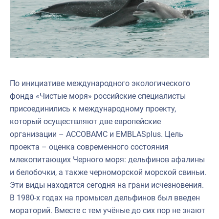
По инициативе международного экологического
фонда «Чистые моря» российские специалисты
присоединились к международному проекту,
который осуществляют две европейские
организации – АССОВАМС и EMBLASplus. Цель
проекта – оценка современного состояния
млекопитающих Черного моря: дельфинов афалины
и белобочки, а также черноморской морской свиньи.
Эти виды находятся сегодня на грани исчезновения.
В 1980-х годах на промысел дельфинов был введен
мораторий. Вместе с тем учёные до сих пор не знают