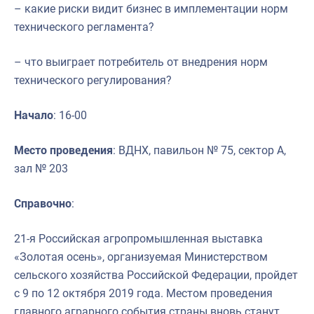
– какие риски видит бизнес в имплементации норм
технического регламента?
– что выиграет потребитель от внедрения норм
технического регулирования?
Начало
: 16-00
Место проведения
: ВДНХ, павильон № 75, сектор А,
зал № 203
Справочно
:
21-я Российская агропромышленная выставка
«Золотая осень», организуемая Министерством
сельского хозяйства Российской Федерации, пройдет
с 9 по 12 октября 2019 года. Местом проведения
главного аграрного события страны вновь станут