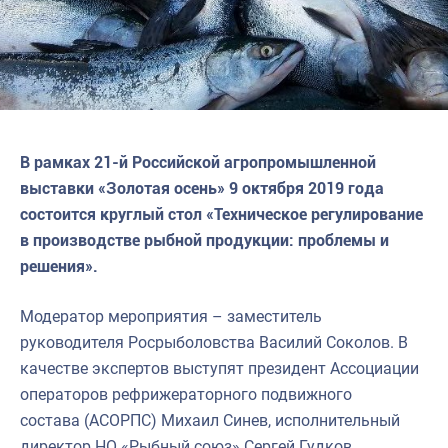
В рамках 21-й Российской агропромышленной
выставки «Золотая осень» 9 октября 2019 года
состоится круглый стол «Техническое регулирование
в производстве рыбной продукции: проблемы и
решения».
Модератор мероприятия – заместитель
руководителя Росрыболовства Василий Соколов. В
качестве экспертов выступят президент Ассоциации
операторов рефрижераторного подвижного
состава (АСОРПС) Михаил Синев, исполнительный
директор НО «Рыбный союз» Сергей Гудков,