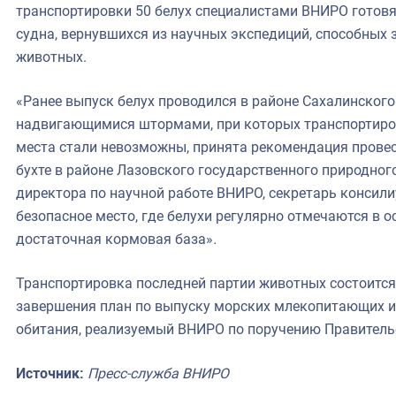
транспортировки 50 белух специалистами ВНИРО готовя
судна, вернувшихся из научных экспедиций, способных з
животных.
«Ранее выпуск белух проводился в районе Сахалинского 
надвигающимися штормами, при которых транспортиров
места стали невозможны, принята рекомендация провес
бухте в районе Лазовского государственного природног
директора по научной работе ВНИРО, секретарь консил
безопасное место, где белухи регулярно отмечаются в о
достаточная кормовая база»
.
Транспортировка последней партии животных состоится
завершения план по выпуску морских млекопитающих из
обитания, реализуемый ВНИРО по поручению Правительс
Источник:
Пресс-служба ВНИРО