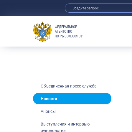
ФЕДЕРАЛЬНОЕ
АГЕНТСТВО
ПО РЫБОЛОВСТВУ
Новости
Анонсы
Выступления 
Обзор СМИ
Фотогалерея
Видео
Объединенная пресс-служба
Отраслевые 
Новости
Выставки и 
Анонсы
Научно-практ
Рыбоохрана 
Выступления и интервью
руководства