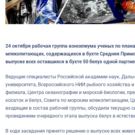
24 октября рабочая группа консилиума ученых по пла
млекопитающих, содержащихся в бухте Средняя Примо
выпуске всех оставшихся в бухте 50 белух одной партие
Ведущие специалисты Российской академии наук, Даль
университета, Всероссийского НИИ рыбного хозяйства и
филиала, Центра океанографии и морской биологии, пре
косаток и белух, Совета по морским млекопитающим, Ц
входящие в состав рабочей группы, обсудили текущую с
проведением очередного этапа выпуска белух в естеств
В ходе заседания принято решение о выпуске всех живо