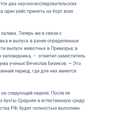
тся два научно-исследовательских
а один рейс принять на борт всех
залива. Теперь же в связи с
ка и выпуск в ранее определенные
ти выпуск животных в Приморье, в
о заповедника,
–
отметил заместитель
иума ученых Вячеслав Бизиков.
–
Это
сенний период, где для них имеется
 на следующей неделе. После ее
 бухты Средняя в естественную среду
тва РФ, будет полностью выполнен.