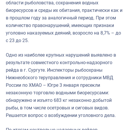
области рыболовства, сохранения водных
биоресурсов и среды их обитания, практически как и
в прошлом году за аналогичный период. При этом
количество правонарушений, имеющих признаки
уголовно наказуемых деяний, возросло на 8,7% – до
с 23 до 25.
Одно из наиболее крупных нарушений выявлено в
результате совместного контрольно-надзорного
рейда в г. Сургуте. Инспекторы рыбоохраны
Нижнеобского теруправления и сотрудники МВД
России по ХМАО – Югре 3 января пресекли
незаконную торговлю водными биоресурсами:
обнаружено и изъято 683 кг незаконно добытой
рыбы, в том числе осетровых и сиговых видов.
Решается вопрос о возбуждении уголовного дела.
По итогам контрольно-надзорных рейдов